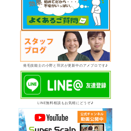
発毛技能士の小野と羽沢が更新中のアメブロです♪
LINE無料相談もお気軽にどうぞ♪