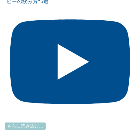
ヒーの飲み方"5選
さらに読み込む...