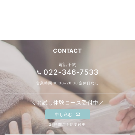
CONTACT
電話予約
022-346-7533
営業時間 10:00~20:00 定休日なし
＼お試し体験コース受付中／
申し込む
24時間ご予約受付中