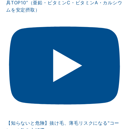
具TOP10”（亜鉛・ビタミンⅭ・ビタミンA・カルシウ
ムを安定摂取）
【知らないと危険】抜け毛、薄毛リスクになる"コー