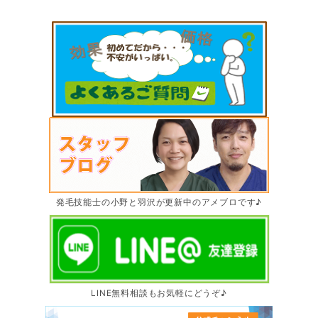
発毛技能士の小野と羽沢が更新中のアメブロです♪
LINE無料相談もお気軽にどうぞ♪