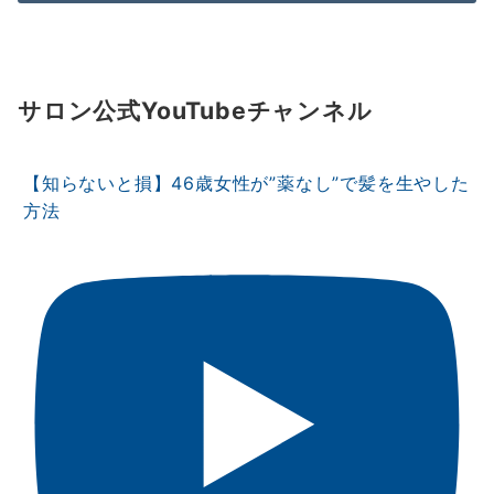
サロン公式YouTubeチャンネル
【知らないと損】46歳女性が”薬なし”で髪を生やした
方法