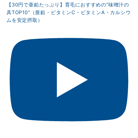
【30円で亜鉛たっぷり】育毛におすすめの”味噌汁の
具TOP10”（亜鉛・ビタミンⅭ・ビタミンA・カルシウ
ムを安定摂取）