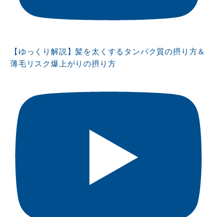
【ゆっくり解説】髪を太くするタンパク質の摂り方＆
薄毛リスク爆上がりの摂り方