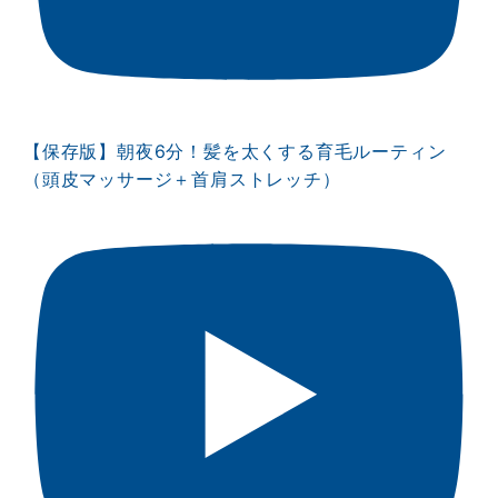
【保存版】朝夜6分！髪を太くする育毛ルーティン
（頭皮マッサージ＋首肩ストレッチ）