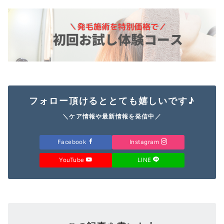
フォロー頂けるととても嬉しいです♪
＼ケア情報や最新情報を発信中／
Facebook
Instagram
YouTube
LINE