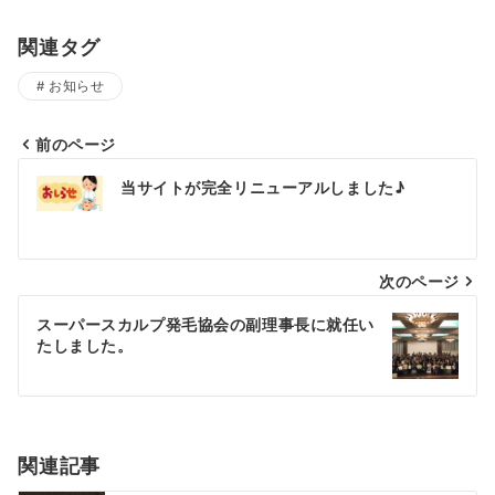
関連タグ
お知らせ
前のページ
投
当サイトが完全リニューアルしました♪
稿
ナ
次のページ
ビ
ゲ
スーパースカルプ発毛協会の副理事長に就任い
たしました。
ー
シ
ョ
関連記事
ン