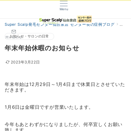
Menu
Super Scalp発毛センター仙台泉店 センター長の症例ブログ
阿部
お知らせ・サロンの日常
問い合わせ
年末年始休暇のお知らせ
2023年3月22日
年末年始は12月29日～1月4日まで休業日とさせていた
だきます。
1月6日は金曜日ですが営業いたします。
今年もあとわずかになりましたが、何卒宜しくお願い
致します。