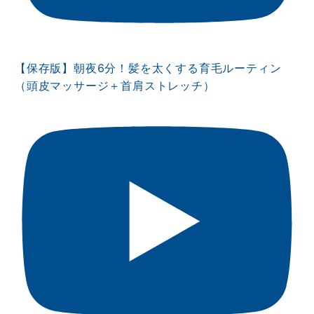
【保存版】朝夜6分！髪を太くする育毛ルーティン
（頭皮マッサージ＋首肩ストレッチ）