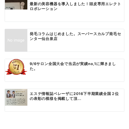
最新の美容機器を導入しました！頭皮専用エレクト
ロポレーション
発毛コラムはじめました。スーパースカルプ発毛セ
ンター仙台泉店
9/6サロン全国大会で当店が実績no,1に輝きまし
た。
エステ情報誌ベレーザに2016下半期業績全国２位
の表彰の模様を掲載して頂...