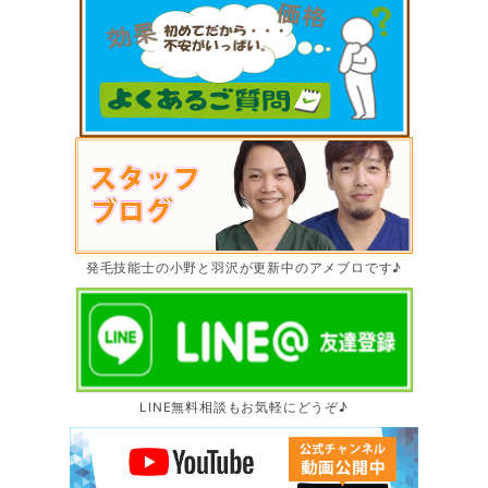
発毛技能士の小野と羽沢が更新中のアメブロです♪
LINE無料相談もお気軽にどうぞ♪