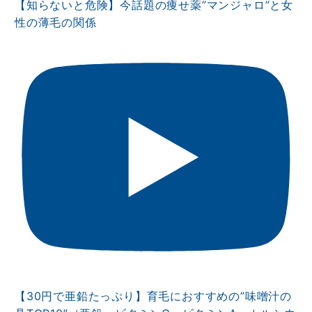
【知らないと危険】今話題の痩せ薬”マンジャロ”と女
性の薄毛の関係
【30円で亜鉛たっぷり】育毛におすすめの”味噌汁の