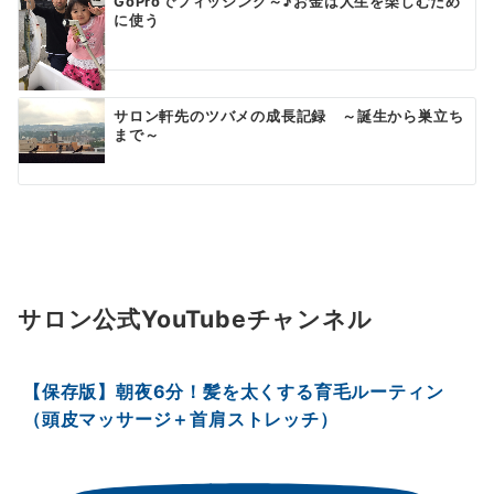
GoProでフィッシング～♪お金は人生を楽しむため
に使う
サロン軒先のツバメの成長記録 ～誕生から巣立ち
まで～
サロン公式YouTubeチャンネル
【保存版】朝夜6分！髪を太くする育毛ルーティン
（頭皮マッサージ＋首肩ストレッチ）