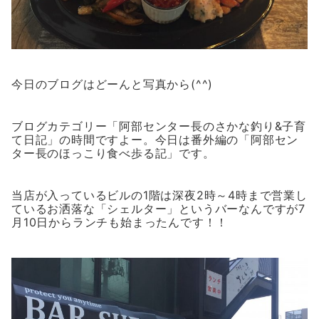
今日のブログはどーんと写真から(^^)
ブログカテゴリー「阿部センター長のさかな釣り&子育
て日記」の時間ですよー。今日は番外編の「阿部セン
ター長のほっこり食べ歩る記」です。
当店が入っているビルの1階は深夜2時～4時まで営業し
ているお洒落な「シェルター」というバーなんですが7
月10日からランチも始まったんです！！