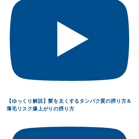
【ゆっくり解説】髪を太くするタンパク質の摂り方＆
薄毛リスク爆上がりの摂り方