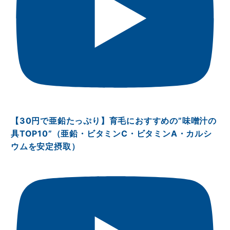
【30円で亜鉛たっぷり】育毛におすすめの”味噌汁の
具TOP10”（亜鉛・ビタミンⅭ・ビタミンA・カルシ
ウムを安定摂取）