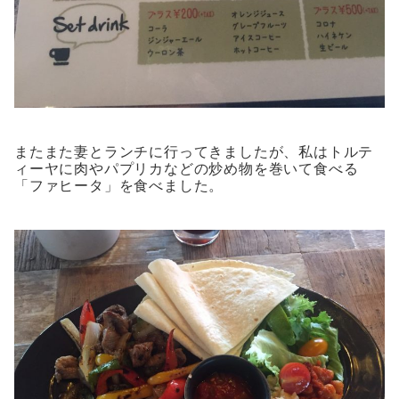
またまた妻とランチに行ってきましたが、私はトルテ
ィーヤに肉やパプリカなどの炒め物を巻いて食べる
「ファヒータ」を食べました。