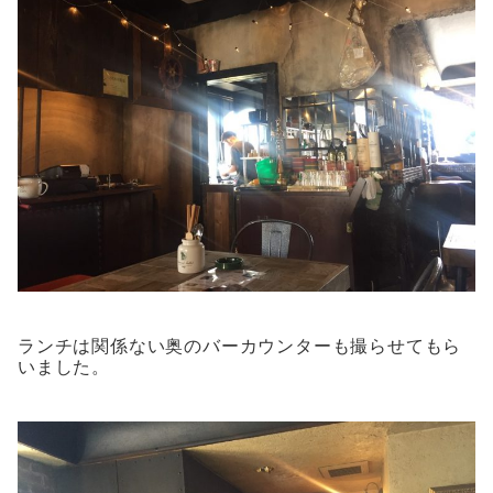
ランチは関係ない奥のバーカウンターも撮らせてもら
いました。