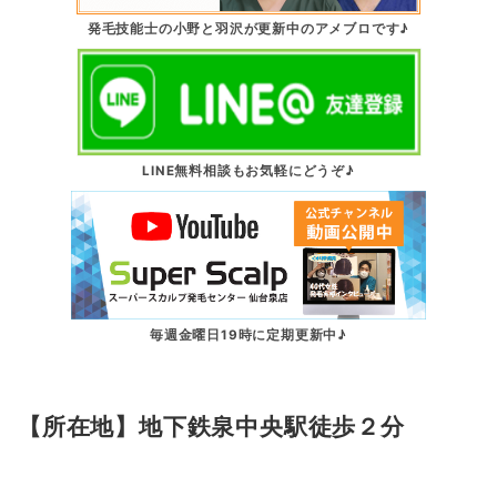
発毛技能士の小野と羽沢が更新中のアメブロです♪
LINE無料相談もお気軽にどうぞ♪
毎週金曜日19時に定期更新中♪
【所在地】地下鉄泉中央駅徒歩２分