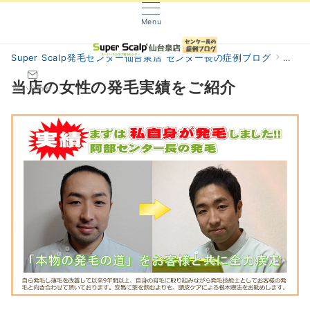
Menu
Super Scalp発毛センター仙台泉店 センター長の症例ブログ
当店
当店の女性の発毛実績をご紹介
問い合わせ