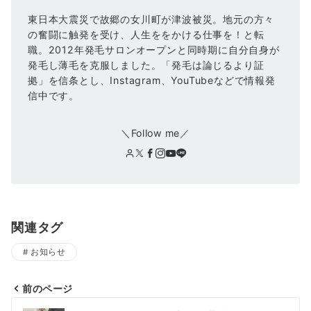
東日本大震災で故郷の女川町が津波被災。地元の方々
の奮闘に触発を受け、人生ををかける仕事を！と転
職。2012年発毛サロンオープンと同時期に自分自身が
発毛し薄毛を克服しました。「発毛は論じるより証
拠」を信条とし、Instagram、YouTubeなどで情報発
信中です。
＼Follow me／
関連タグ
お知らせ
前のページ
投