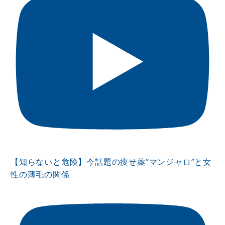
【知らないと危険】今話題の痩せ薬”マンジャロ”と女
性の薄毛の関係