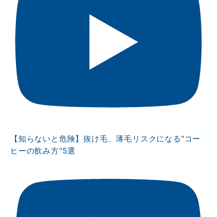
【知らないと危険】抜け毛、薄毛リスクになる"コー
ヒーの飲み方"5選