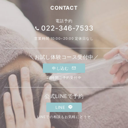
CONTACT
電話予約
022-346-7533
営業時間 10:00~20:00 定休日なし
＼お試し体験コース受付中／
申し込む
24時間ご予約受付中
公式LINEで予約
LINE
LINEでの相談もお気軽にどうぞ