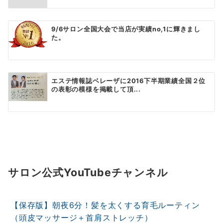
9/6サロン全国大会で当店が実績no,1に輝きまし
た。
エステ情報誌ベレーザに2016下半期業績全国２位
の表彰の模様を掲載して頂...
サロン公式YouTubeチャンネル
【保存版】朝夜6分！髪を太くする育毛ルーティン
（頭皮マッサージ＋首肩ストレッチ）