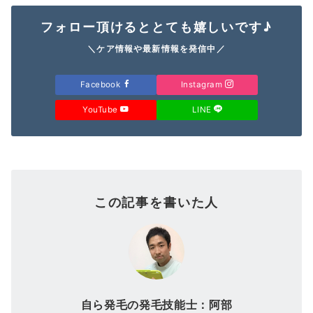
フォロー頂けるととても嬉しいです♪
＼ケア情報や最新情報を発信中／
Facebook
Instagram
YouTube
LINE
この記事を書いた人
自ら発毛の発毛技能士：阿部