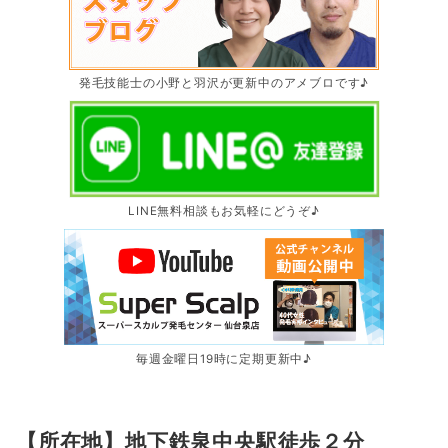
発毛技能士の小野と羽沢が更新中のアメブロです♪
LINE無料相談もお気軽にどうぞ♪
毎週金曜日19時に定期更新中♪
【所在地】地下鉄泉中央駅徒歩２分