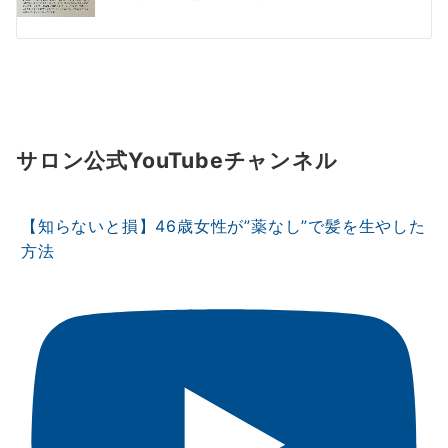
サロン公式YouTubeチャンネル
【知らないと損】46歳女性が”薬なし”で髪を生やした
方法