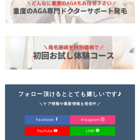
フォロー頂けるととても嬉しいです♪
＼ケア情報や最新情報を発信中／
Facebook
Instagram
YouTube
LINE