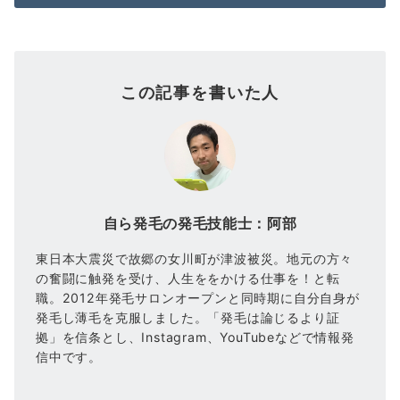
この記事を書いた人
自ら発毛の発毛技能士：阿部
東日本大震災で故郷の女川町が津波被災。地元の方々
の奮闘に触発を受け、人生ををかける仕事を！と転
職。2012年発毛サロンオープンと同時期に自分自身が
発毛し薄毛を克服しました。「発毛は論じるより証
拠」を信条とし、Instagram、YouTubeなどで情報発
信中です。