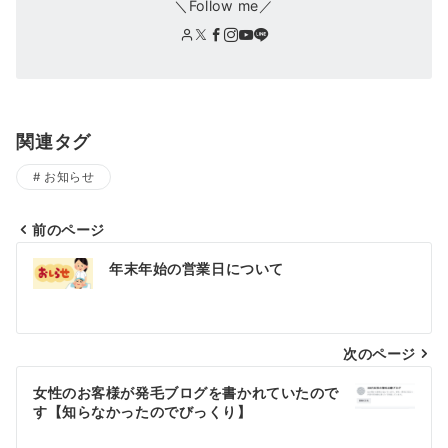
＼Follow me／
関連タグ
お知らせ
前のページ
投
年末年始の営業日について
稿
ナ
次のページ
ビ
ゲ
女性のお客様が発毛ブログを書かれていたので
す【知らなかったのでびっくり】
ー