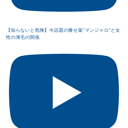
【知らないと危険】今話題の痩せ薬”マンジャロ”と女
性の薄毛の関係