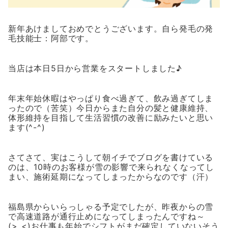
新年あけましておめでとうございます。自ら発毛の発
毛技能士：阿部です。
当店は本日5日から営業をスタートしました♪
年末年始休暇はやっぱり食べ過ぎて、飲み過ぎてしま
ったので（苦笑）今日からまた自分の髪と健康維持、
体形維持を目指して生活習慣の改善に励みたいと思い
ます(^-^)
さてさて、実はこうして朝イチでブログを書けている
のは、10時のお客様が雪の影響で来られなくなってし
まい、施術延期になってしまったからなのです（汗）
福島県からいらっしゃる予定でしたが、昨夜からの雪
で高速道路が通行止めになってしまったんですね～
(>_<)お仕事も年始でシフトがまだ確定していないそう