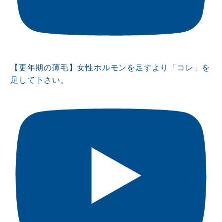
【更年期の薄毛】女性ホルモンを足すより「コレ」を
足して下さい。