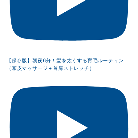
【保存版】朝夜6分！髪を太くする育毛ルーティン
（頭皮マッサージ＋首肩ストレッチ）