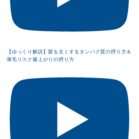
【ゆっくり解説】髪を太くするタンパク質の摂り方＆
薄毛リスク爆上がりの摂り方