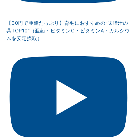
【30円で亜鉛たっぷり】育毛におすすめの”味噌汁の
具TOP10”（亜鉛・ビタミンⅭ・ビタミンA・カルシウ
ムを安定摂取）