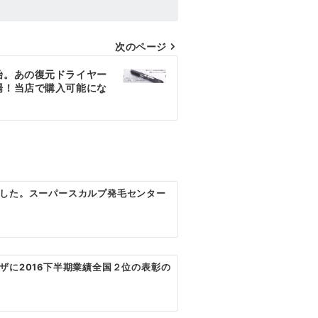
次のページ
始。あの復元ドライヤー
場！当店で購入可能にな
した。スーパースカルプ発毛センター
ザに2016下半期業績全国２位の表彰の