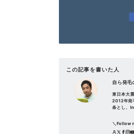
この記事を書いた人
自ら発毛
東日本大
2012年
条とし、In
＼Follow