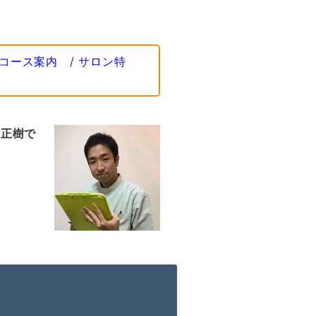
コース案内
/
サロン特
部正樹で