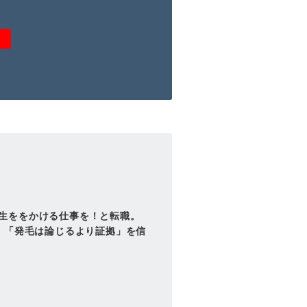
生ををかける仕事を！と転職。
。「発毛は論じるより証拠」を信