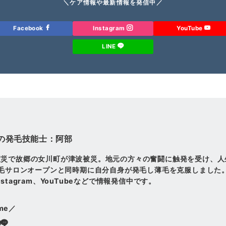
＼ケア情報や最新情報を発信中／
Facebook
Instagram
YouTube
LINE
の発毛技能士：阿部
震災で故郷の女川町が津波被災。地元の方々の奮闘に触発を受け、人
発毛サロンオープンと同時期に自分自身が発毛し薄毛を克服しました
stagram、YouTubeなどで情報発信中です。
 me／