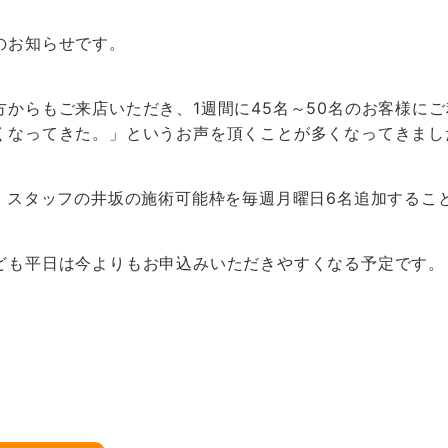
のお知らせです。
からもご来店いただき、1週間に45名～50名のお客様に
くなってきた。」というお声を頂くことが多くなってきまし
り、スタッフの井坂の施術可能枠を毎週月曜日6名追加するこ
ども平日は今よりもお申込みいただきやすくなる予定です。