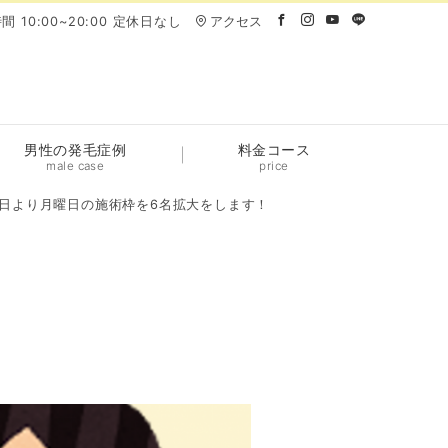
間 10:00~20:00 定休日なし
アクセス
男性の発毛症例
料金コース
male case
price
5日より月曜日の施術枠を6名拡大をします！