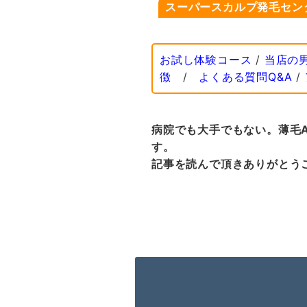
スーパースカルプ発毛セン
お試し体験コース
/
当店の
徴
/
よくある質問Q&A
/
病院でも大手でもない。薄毛
す。
記事を読んで頂きありがとう