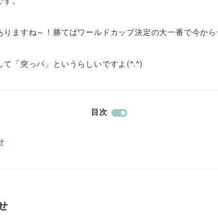
です。
ありますね～！勝てばワールドカップ決定の大一番で今から
て「突っパ」というらしいですよ(^.^)
目次
せ
せ