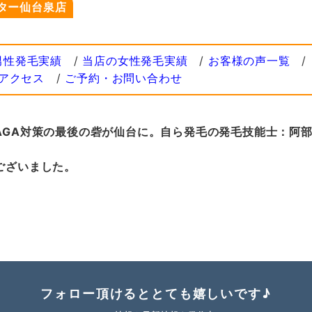
ター仙台泉店
男性発毛実績
/
当店の女性発毛実績
/
お客様の声一覧
/
アクセス
/
ご予約・お問い合わせ
AGA対策の最後の砦が仙台に。自ら発毛の発毛技能士：阿
ございました。
フォロー頂けるととても嬉しいです♪