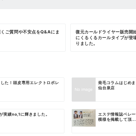
くご質問や不安点をQ&Aにま
復元カールドライヤー販売開
にくるくるカールタイプが登
りました。
ました！頭皮専用エレクトロポレ
発毛コラムはじめま
仙台泉店
が実績no,1に輝きました。
エステ情報誌ベレー
模様を掲載して頂...