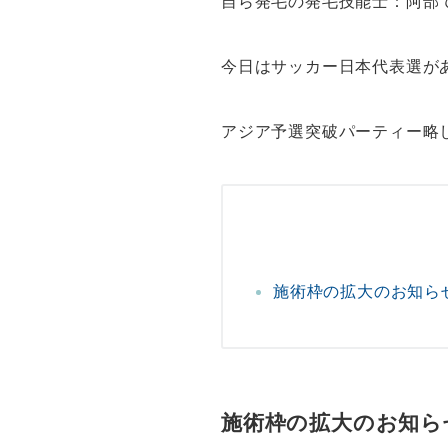
自ら発毛の発毛技能士：阿部
今日はサッカー日本代表選が
アジア予選突破パーティー略し
施術枠の拡大のお知ら
施術枠の拡大のお知ら