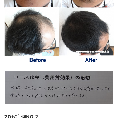
20代症例NO,2