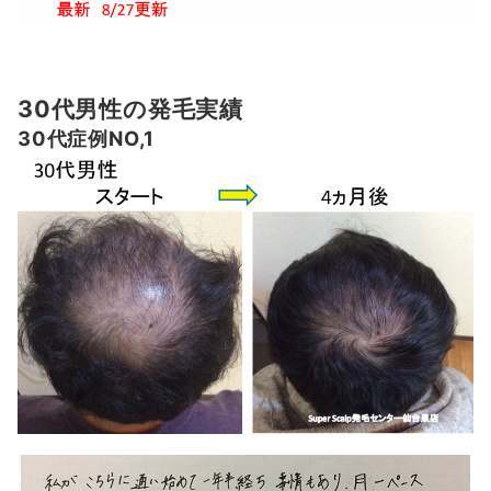
30代男性の発毛実績
30代症例NO,1