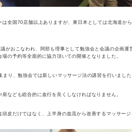
ーは全国70店舗以上ありますが、東日本としては北海道から
会議がおこなわれ、阿部も理事として勉強会と会議の企画運
会場の予約等全面的に協力頂いての開催となりました。
が集まり、勉強会では新しいマッサージ法の講習を行いました
や肩なども総合的に血行を良くしなければなりません。
は頭皮だけではなく、上半身の血流から改善するマッサージ