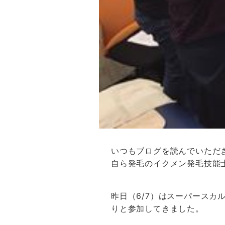
いつもブログを読んでいただ
自ら発毛のイクメン発毛技能
昨日（6/7）はスーパース
りと参加してきました。