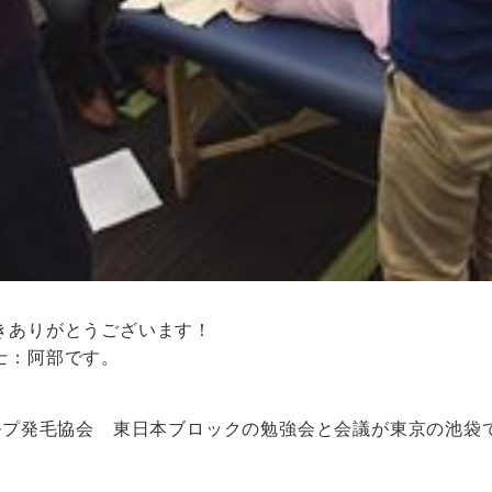
きありがとうございます！
士：阿部です。
カルプ発毛協会 東日本ブロックの勉強会と会議が東京の池袋