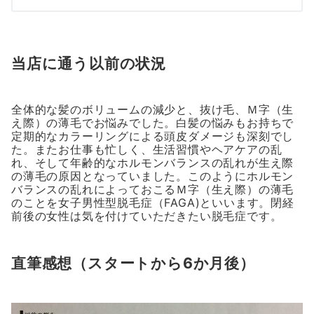
当店に通う以前の状況
全体的な髪のボリュームの減少と、抜け毛、Ｍ字（生
え際）の薄毛でお悩みでした。白髪の悩みもお持ちで
定期的なカラーリングによる頭皮ダメージも深刻でし
た。またお仕事も忙しく、生活習慣やヘアケアの乱
れ、そして年齢的なホルモンバランスの乱れが生え際
の薄毛の原因となっていました。このようにホルモン
バランスの乱れによっておこるＭ字（生え際）の薄毛
のことを女子男性型脱毛症（FAGA)といいます。閉経
前後の女性は気を付けていただきたい脱毛症です。
直筆感想（スタートから6か月後）