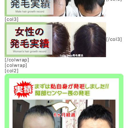
[col3]
[/col3]
[/colwrap]
[colwrap]
[col2]