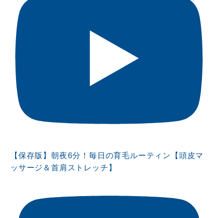
【保存版】朝夜6分！毎日の育毛ルーティン【頭皮マ
ッサージ＆首肩ストレッチ】