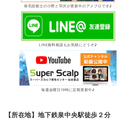
発毛技能士の小野と羽沢が更新中のアメブロです♪
LINE無料相談もお気軽にどうぞ♪
毎週金曜日19時に定期更新中♪
【所在地】地下鉄泉中央駅徒歩２分