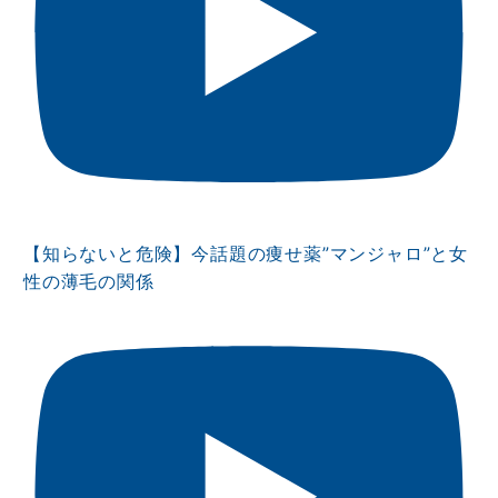
【知らないと危険】今話題の痩せ薬”マンジャロ”と女
性の薄毛の関係