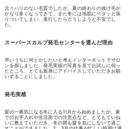
元々ハリのない毛質でしたが、夏の終わりの抜け毛が
かなり多くなってきて、また冬には地肌にペタッと張
りついてしまい、進行したらどうしようと不安でし
た。
スーパースカルプ発毛センターを選んだ理由
早いうちに何とかしたいと考えインターネットでサロ
ンを探しました。発毛実績の写真を見てお試しに伺っ
たところ、とても親身にアドバイスしていただきお願
いすることにしました。
発毛実感
髪の一番気になる冬に入る11月から始めましたが、家
でのお手入れや生活面での注意点など、とてもていね
いに教えていただき、冬の間も髪を気にしないで過ご
すことができました。2、3月の仕事が忙しい時期は通