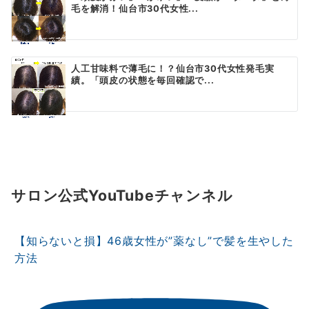
毛を解消！仙台市30代女性...
人工甘味料で薄毛に！？仙台市30代女性発毛実
績。「頭皮の状態を毎回確認で...
サロン公式YouTubeチャンネル
【知らないと損】46歳女性が”薬なし”で髪を生やした
方法