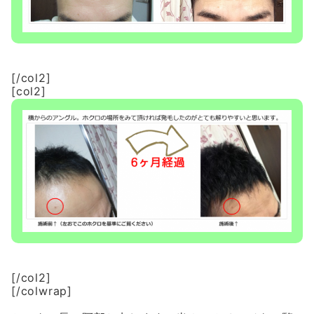
[/col2]
[col2]
[/col2]
[/colwrap]