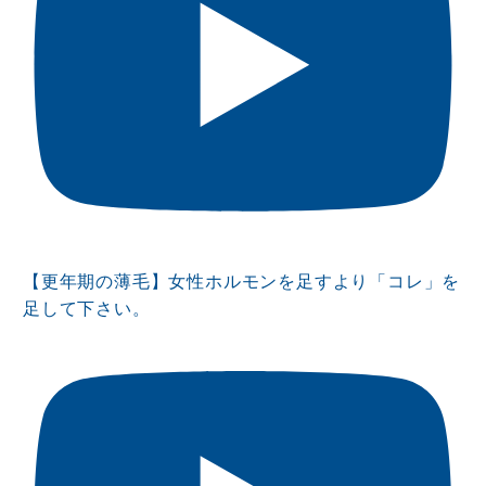
【更年期の薄毛】女性ホルモンを足すより「コレ」を
足して下さい。