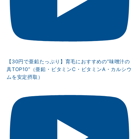
【30円で亜鉛たっぷり】育毛におすすめの”味噌汁の
具TOP10”（亜鉛・ビタミンⅭ・ビタミンA・カルシウ
ムを安定摂取）