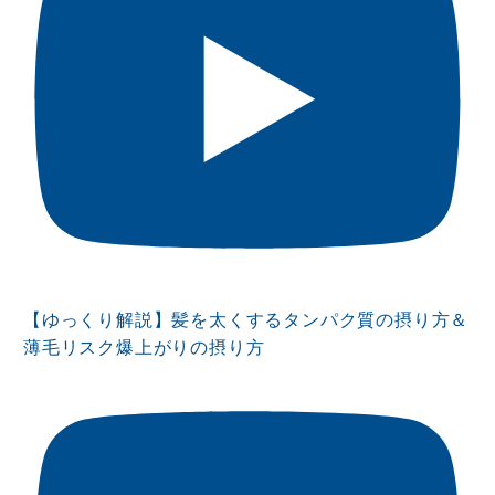
【ゆっくり解説】髪を太くするタンパク質の摂り方＆
薄毛リスク爆上がりの摂り方