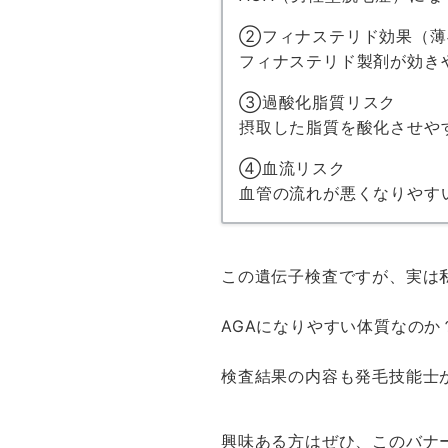
②フィナステリド効果（薄
フィナステリド製剤が効き
③過酸化脂質リスク
摂取した脂質を酸化させや
④血流リスク
血管の流れが悪くなりやす
この遺伝子検査ですが、実は
AGAになりやすい体質なの
検査結果の内容も発毛技能士が
興味ある方はぜひ、このバナ