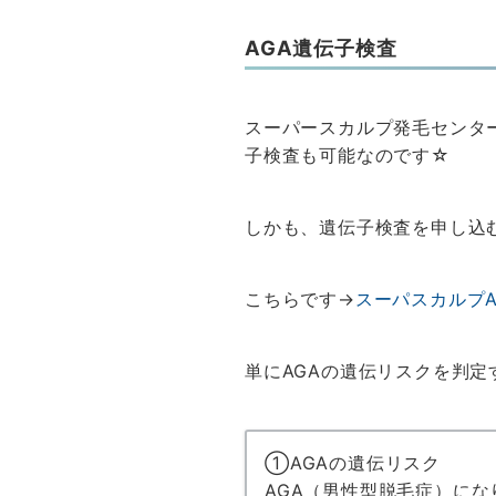
AGA遺伝子検査
スーパースカルプ発毛センタ
子検査も可能なのです☆
しかも、遺伝子検査を申し込
こちらです→
スーパスカルプA
単にAGAの遺伝リスクを判
①AGAの遺伝リスク
AGA（男性型脱毛症）に