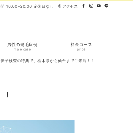
間 10:00~20:00 定休日なし
アクセス
男性の発毛症例
料金コース
male case
price
遺伝子検査の特典で、栃木県から仙台までご来店！！
！！