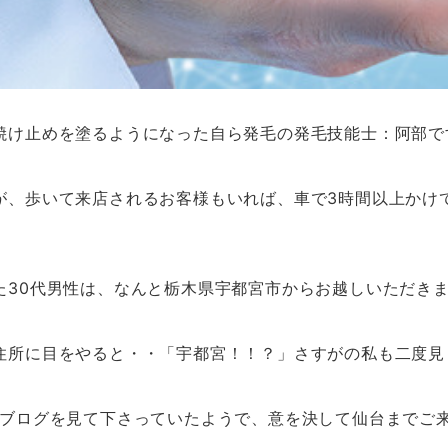
焼け止めを塗るようになった自ら発毛の発毛技能士：阿部で
が、歩いて来店されるお客様もいれば、車で3時間以上かけ
た30代男性は、なんと栃木県宇都宮市からお越しいただき
住所に目をやると・・「宇都宮！！？」さすがの私も二度見
やブログを見て下さっていたようで、意を決して仙台までご