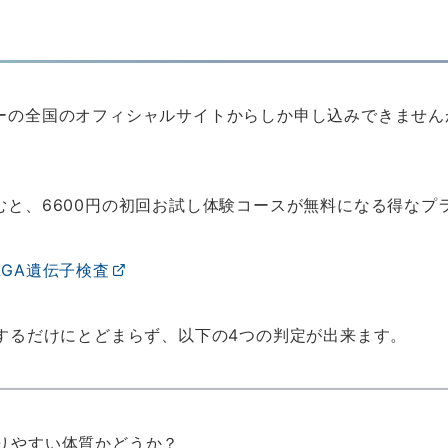
ーの全国のオフィシャルサイトからしか申し込みできません
むと、6600円の初回お試し体験コースが無料になる得なプ
GA遺伝子検査
定するだけにとどまらず、以下の4つの判定が出来ます。
なりやすい体質かどうか？