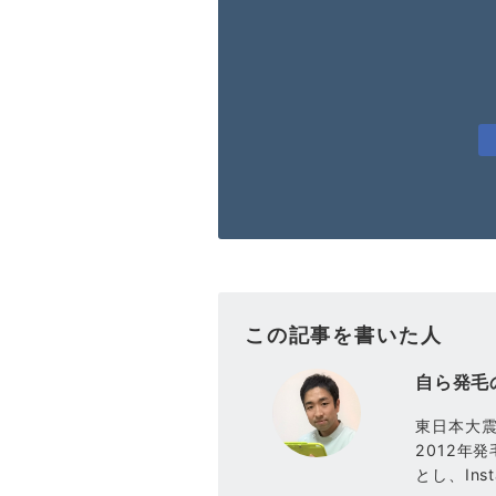
この記事を書いた人
自ら発毛
東日本大
2012年
とし、Ins