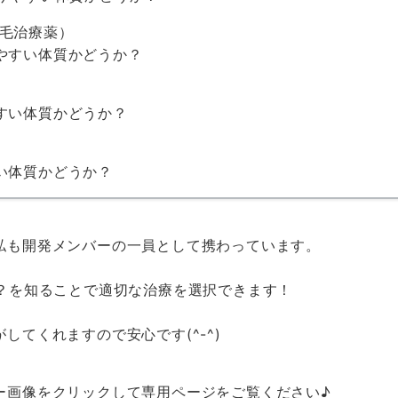
毛治療薬）
やすい体質かどうか？
すい体質かどうか？
い体質かどうか？
私も開発メンバーの一員として携わっています。
か？を知ることで適切な治療を選択できます！
してくれますので安心です(^-^)
ー画像をクリックして専用ページをご覧ください♪