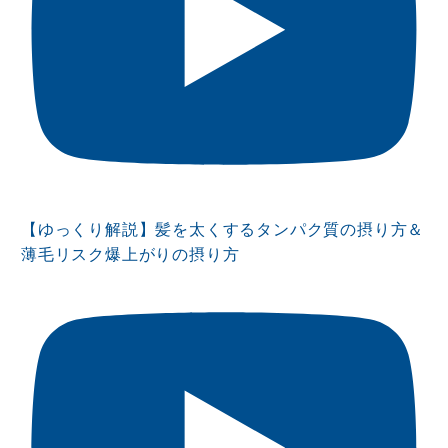
【ゆっくり解説】髪を太くするタンパク質の摂り方＆
薄毛リスク爆上がりの摂り方