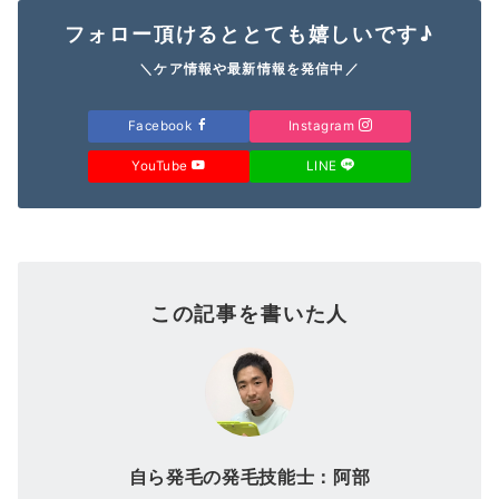
フォロー頂けるととても嬉しいです♪
＼ケア情報や最新情報を発信中／
Facebook
Instagram
YouTube
LINE
この記事を書いた人
自ら発毛の発毛技能士：阿部