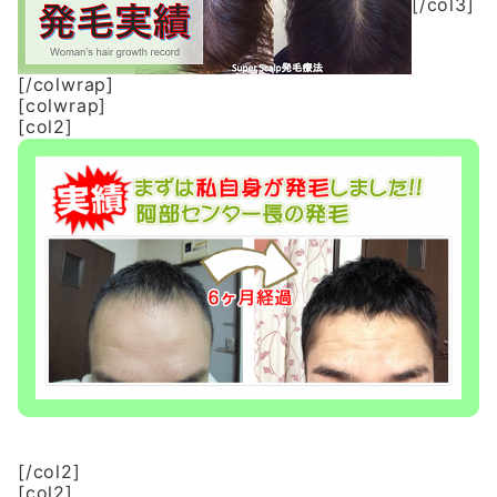
[/col3]
[/colwrap]
[colwrap]
[col2]
[/col2]
[col2]