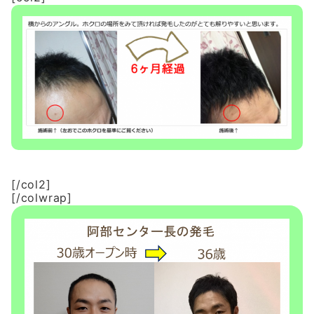
[/col2]
[/colwrap]