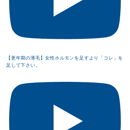
【更年期の薄毛】女性ホルモンを足すより「コレ」を
足して下さい。