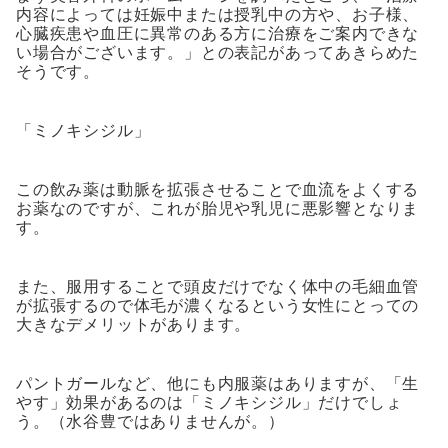
内容によっては妊娠中または授乳中の方や、お子様、
心臓疾患や血圧に異常のある方に治療をご案内できな
い場合がございます。」との表記があってあきらめた
そうです。
「ミノキシジル」
この飲み薬は動脈を拡張させることで血流をよくする
お薬なのですが、これが胎児や乳児に悪影響となりま
す。
また、服用することで頭皮だけでなく体中の毛細血管
が拡張するので体毛が濃くなるという女性にとっての
大きなデメリットがあります。
パントガールなど、他にも内服薬はありますが、「生
やす」効果があるのは「ミノキシジル」だけでしょ
う。（水谷豊ではありませんが。）