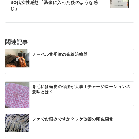
ゲ
30代女性感想「温泉に入った後のような感
じ」
ー
シ
ョ
関連記事
ン
ノーベル賞受賞の光線治療器
育毛には頭皮の保湿が大事！チャージローションの
意味とは？
フケでお悩みですか？フケ改善の頭皮画像