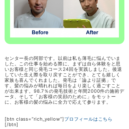
センター長の阿部です。以前は私も薄毛に悩んでいま
した。この仕事を始める際に、まずは自ら体験をと思
いお客様と同じ発毛コース24回を実践しました。後退
していた生え際を取り戻すことができ、とても嬉しく
家族も喜んでくれました。発毛は「論より証拠」で
す。髪の悩みが晴れれば毎日をより楽しく過ごすこと
が出来ます。98.7％の発毛技術と年間2000件の施術デ
ータ、そして「お客様の笑顔のために」をモットー
に、お客様の髪の悩みに全力で応えて参ります。
[btn class=”rich_yellow”]
プロフィールはこちら
[/btn]