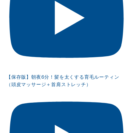
【保存版】朝夜6分！髪を太くする育毛ルーティン
（頭皮マッサージ＋首肩ストレッチ）