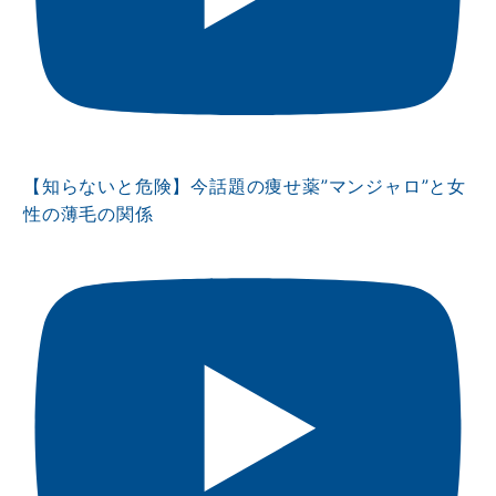
【知らないと危険】今話題の痩せ薬”マンジャロ”と女
性の薄毛の関係