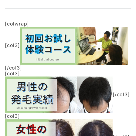
[colwrap]
[col3]
[/col3]
[col3]
[/col3]
[col3]