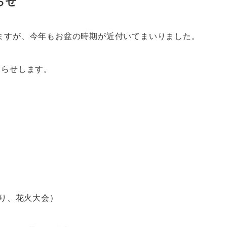
らせ
ますが、今年もお盆の時期が近付いてまいりました。
知らせします。
祭り、花火大会）