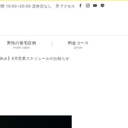
間 10:00~20:00 定休日なし
アクセス
男性の発毛症例
料金コース
male case
price
休み】8月営業スケジュールのお知らせ