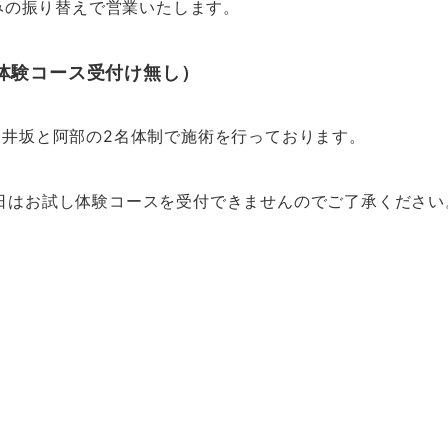
休みの振り替えで営業いたします。
体験コース受付け無し）
は井坂と阿部の2名体制で施術を行っております。
日はお試し体験コースを受付できませんのでご了承ください