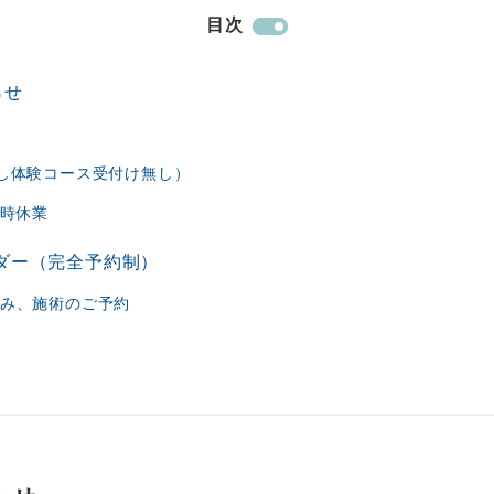
目次
らせ
し体験コース受付け無し）
臨時休業
ダー（完全予約制）
み、施術のご予約