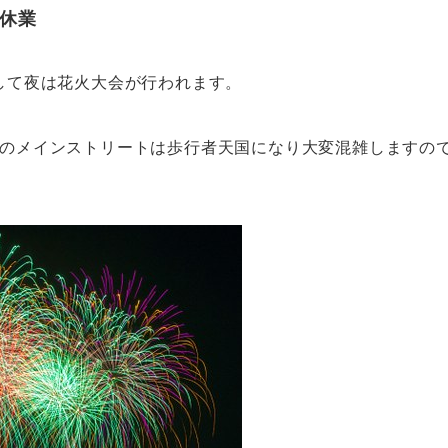
時休業
して夜は花火大会が行われます。
央のメインストリートは歩行者天国になり大変混雑しますの