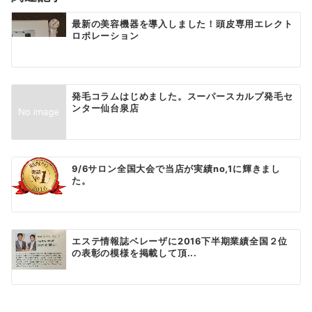
ン
最新の美容機器を導入しました！頭皮専用エレクト
ロポレーション
発毛コラムはじめました。スーパースカルプ発毛セ
ンター仙台泉店
9/6サロン全国大会で当店が実績no,1に輝きまし
た。
エステ情報誌ベレーザに2016下半期業績全国２位
の表彰の模様を掲載して頂...