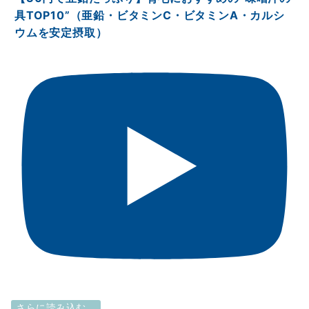
具TOP10”（亜鉛・ビタミンⅭ・ビタミンA・カルシ
ウムを安定摂取）
さらに読み込む...