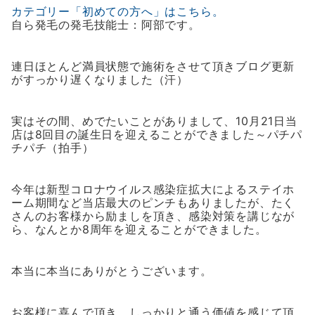
カテゴリー「初めての方へ」はこちら。
自ら発毛の発毛技能士：阿部です。
連日ほとんど満員状態で施術をさせて頂きブログ更新
がすっかり遅くなりました（汗）
実はその間、めでたいことがありまして、10月21日当
店は8回目の誕生日を迎えることができました～パチパ
チパチ（拍手）
今年は新型コロナウイルス感染症拡大によるステイホ
ーム期間など当店最大のピンチもありましたが、たく
さんのお客様から励ましを頂き、感染対策を講じなが
ら、なんとか8周年を迎えることができました。
本当に本当にありがとうございます。
お客様に喜んで頂き、しっかりと通う価値を感じて頂