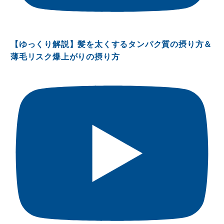
【ゆっくり解説】髪を太くするタンパク質の摂り方＆
薄毛リスク爆上がりの摂り方