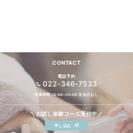
CONTACT
電話予約
022-346-7533
営業時間 10:00~20:00 定休日なし
＼お試し体験コース受付中／
申し込む