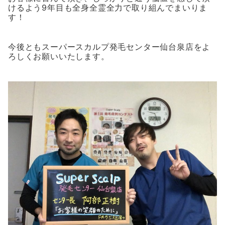
けるよう9年目も全身全霊全力で取り組んでまいりま
す！
今後ともスーパースカルプ発毛センター仙台泉店をよ
ろしくお願いいたします。