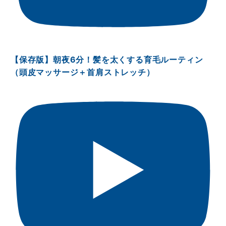
【保存版】朝夜6分！髪を太くする育毛ルーティン
（頭皮マッサージ＋首肩ストレッチ）