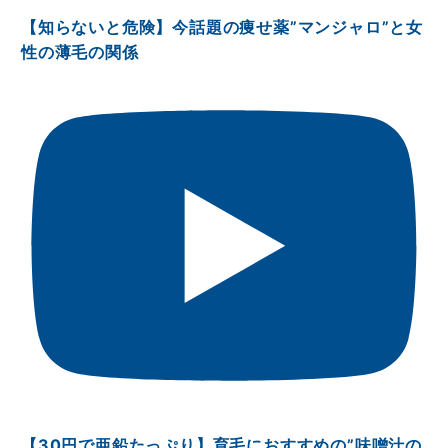
【知らないと危険】今話題の痩せ薬”マンジャロ”と女
性の薄毛の関係
【30円で亜鉛たっぷり】育毛におすすめの”味噌汁の