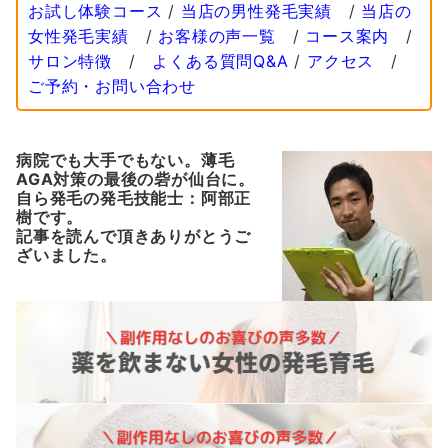
お試し体験コース
/
当店の男性発毛実績
/
当店の
女性発毛実績
/
お客様の声一覧
/
コース案内
/
サロン特徴
/
よくある質問Q&A
/
アクセス
/
ご予約・お問い合わせ
病院でも大手でもない。薄毛
AGA対策の最後の砦が仙台に。
自ら発毛の発毛技能士：阿部正
樹です。
記事を読んで頂きありがとうご
ざいました。