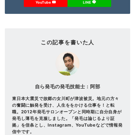
YouTube
LINE
この記事を書いた人
自ら発毛の発毛技能士：阿部
東日本大震災で故郷の女川町が津波被災。地元の方々
の奮闘に触発を受け、人生ををかける仕事を！と転
職。2012年発毛サロンオープンと同時期に自分自身が
発毛し薄毛を克服しました。「発毛は論じるより証
拠」を信条とし、Instagram、YouTubeなどで情報発
信中です。