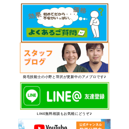
発毛技能士の小野と羽沢が更新中のアメブロです♪
LINE無料相談もお気軽にどうぞ♪