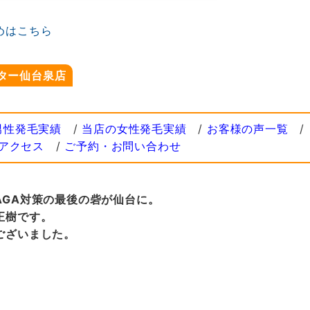
めはこちら
ター仙台泉店
男性発毛実績
/
当店の女性発毛実績
/
お客様の声一覧
/
アクセス
/
ご予約・お問い合わせ
AGA対策の最後の砦が仙台に。
正樹です。
ございました。