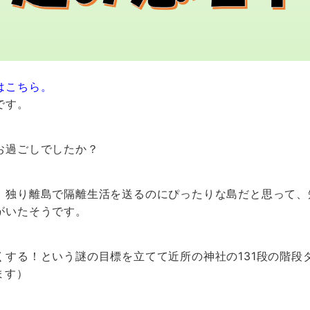
はこちら。
です。
お過ごしでしたか？
、独り離島で隔離生活を送るのにぴったりな島だと思って、
がいたそうです。
くする！という謎の目標を立てて近所の神社の131段の階段
ます）