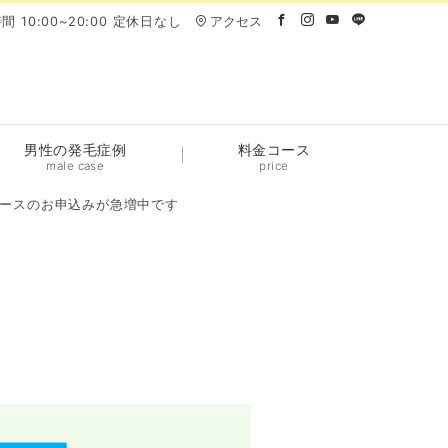
間 10:00~20:00 定休日なし
アクセス
男性の発毛症例
料金コース
male case
price
ースのお申込みが急増中です