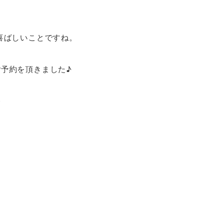
喜ばしいことですね。
予約を頂きました♪
)