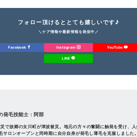
フォロー頂けるととても嬉しいです♪
＼ケア情報や最新情報を発信中／
Facebook
Instagram
YouTube
LINE
の発毛技能士：阿部
震災で故郷の女川町が津波被災。地元の方々の奮闘に触発を受け、人
発毛サロンオープンと同時期に自分自身が発毛し薄毛を克服しました