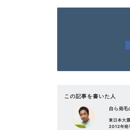
この記事を書いた人
自ら発毛
東日本大
2012年