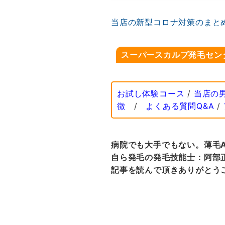
当店の新型コロナ対策のまと
スーパースカルプ発毛セン
お試し体験コース
/
当店の
徴
/
よくある質問Q&A
/
病院でも大手でもない。薄毛
自ら発毛の発毛技能士：阿部
記事を読んで頂きありがとう