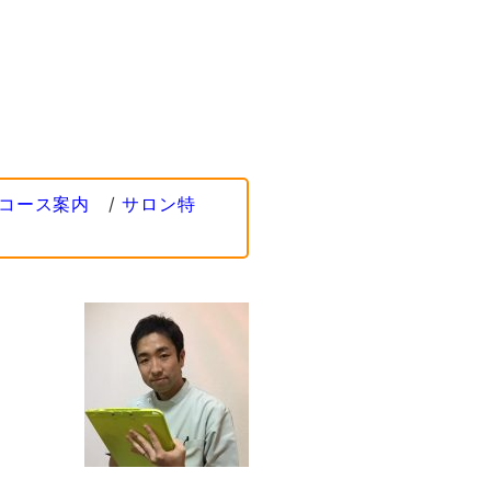
コース案内
/
サロン特