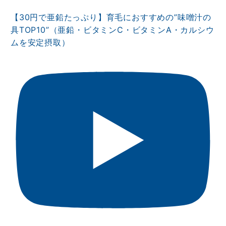
【30円で亜鉛たっぷり】育毛におすすめの”味噌汁の
具TOP10”（亜鉛・ビタミンⅭ・ビタミンA・カルシウ
ムを安定摂取）