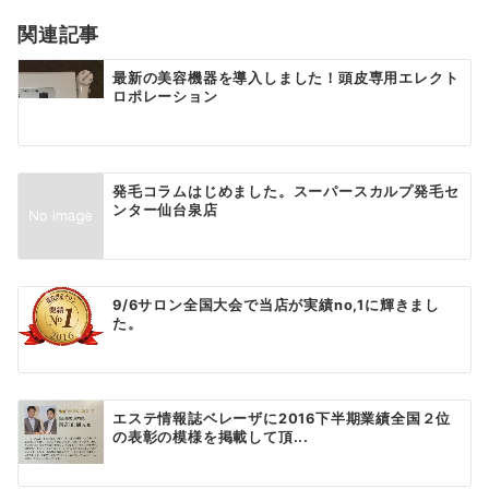
ョ
関連記事
ン
最新の美容機器を導入しました！頭皮専用エレクト
ロポレーション
発毛コラムはじめました。スーパースカルプ発毛セ
ンター仙台泉店
9/6サロン全国大会で当店が実績no,1に輝きまし
た。
エステ情報誌ベレーザに2016下半期業績全国２位
の表彰の模様を掲載して頂...