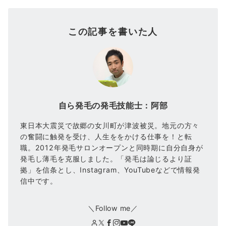
この記事を書いた人
自ら発毛の発毛技能士：阿部
東日本大震災で故郷の女川町が津波被災。地元の方々
の奮闘に触発を受け、人生ををかける仕事を！と転
職。2012年発毛サロンオープンと同時期に自分自身が
発毛し薄毛を克服しました。「発毛は論じるより証
拠」を信条とし、Instagram、YouTubeなどで情報発
信中です。
＼Follow me／