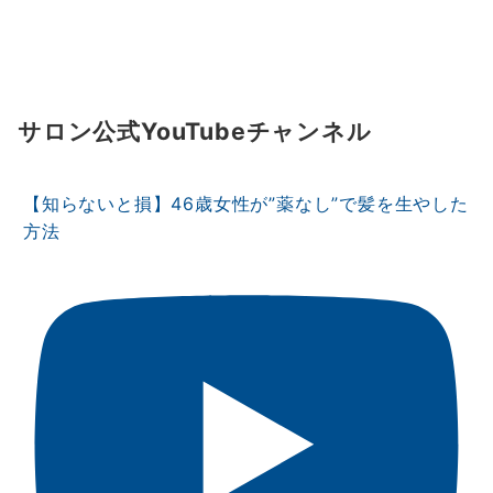
サロン公式YouTubeチャンネル
【知らないと損】46歳女性が”薬なし”で髪を生やした
方法