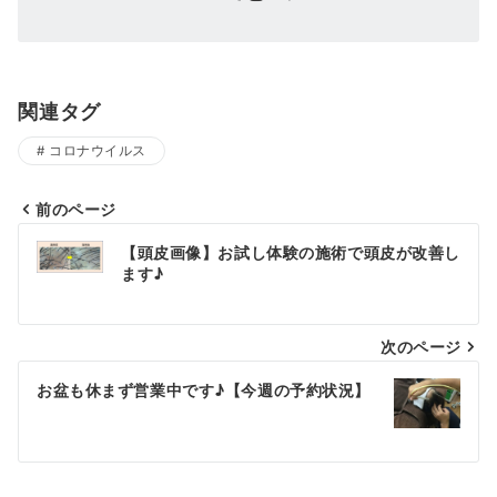
関連タグ
コロナウイルス
前のページ
投
【頭皮画像】お試し体験の施術で頭皮が改善し
稿
ます♪
ナ
次のページ
ビ
ゲ
お盆も休まず営業中です♪【今週の予約状況】
ー
シ