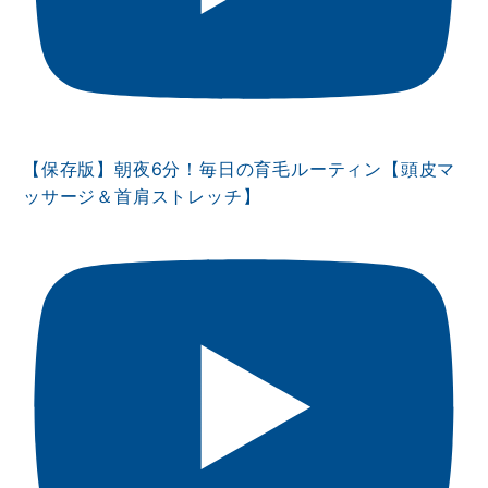
【保存版】朝夜6分！毎日の育毛ルーティン【頭皮マ
ッサージ＆首肩ストレッチ】