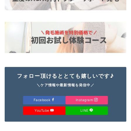
フォロー頂けるととても嬉しいです♪
＼ケア情報や最新情報を発信中／
Facebook
Instagram
YouTube
LINE