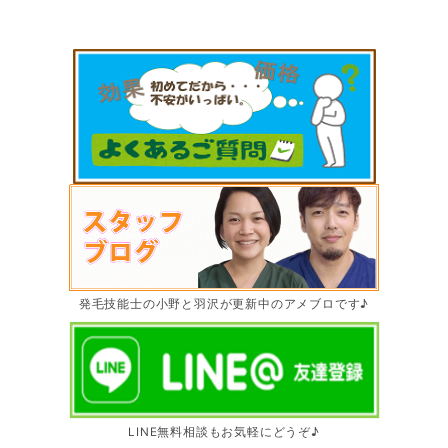
発毛技能士の小野と羽沢が更新中のアメブロです♪
LINE無料相談もお気軽にどうぞ♪