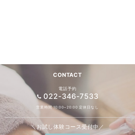
CONTACT
電話予約
022-346-7533
営業時間 10:00~20:00 定休日なし
＼お試し体験コース受付中／