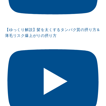
【ゆっくり解説】髪を太くするタンパク質の摂り方＆
薄毛リスク爆上がりの摂り方