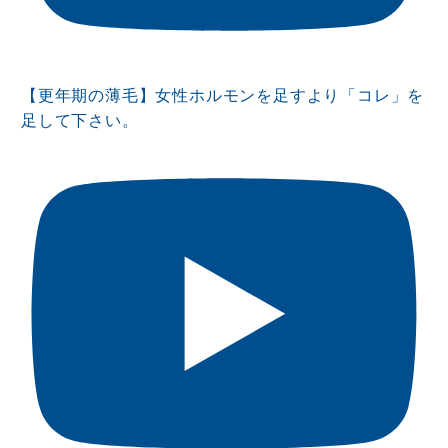
【更年期の薄毛】女性ホルモンを足すより「コレ」を
足して下さい。