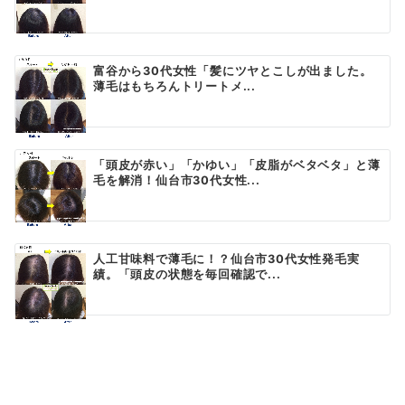
富谷から30代女性「髪にツヤとこしが出ました。
薄毛はもちろんトリートメ...
「頭皮が赤い」「かゆい」「皮脂がベタベタ」と薄
毛を解消！仙台市30代女性...
人工甘味料で薄毛に！？仙台市30代女性発毛実
績。「頭皮の状態を毎回確認で...