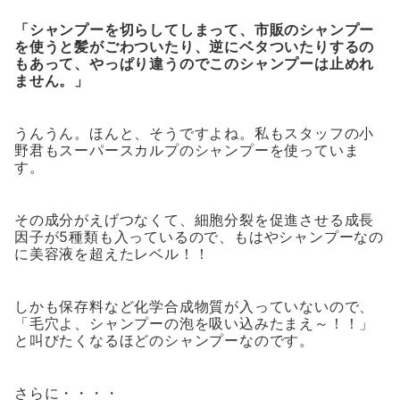
「シャンプーを切らしてしまって、市販のシャンプー
を使うと髪がごわついたり、逆にベタついたりするの
もあって、やっぱり違うのでこのシャンプーは止めれ
ません。」
うんうん。ほんと、そうですよね。私もスタッフの小
野君もスーパースカルプのシャンプーを使っていま
す。
その成分がえげつなくて、細胞分裂を促進させる成長
因子が5種類も入っているので、もはやシャンプーなの
に美容液を超えたレベル！！
しかも保存料など化学合成物質が入っていないので、
「毛穴よ、シャンプーの泡を吸い込みたまえ～！！」
と叫びたくなるほどのシャンプーなのです。
さらに・・・・