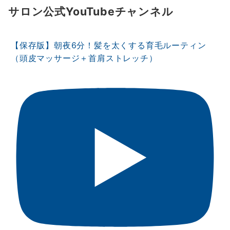
サロン公式YouTubeチャンネル
【保存版】朝夜6分！髪を太くする育毛ルーティン
（頭皮マッサージ＋首肩ストレッチ）