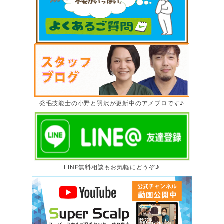
発毛技能士の小野と羽沢が更新中のアメブロです♪
LINE無料相談もお気軽にどうぞ♪