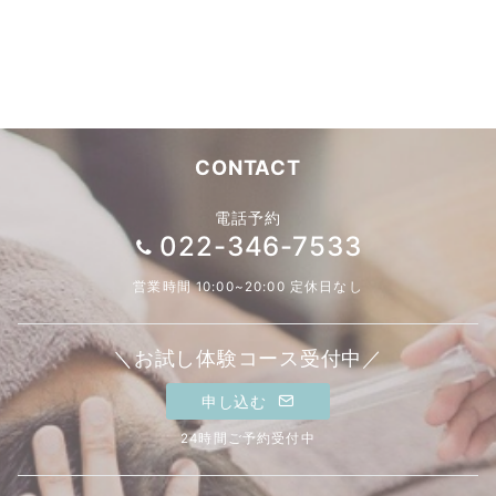
CONTACT
電話予約
022-346-7533
営業時間 10:00~20:00 定休日なし
＼お試し体験コース受付中／
申し込む
24時間ご予約受付中