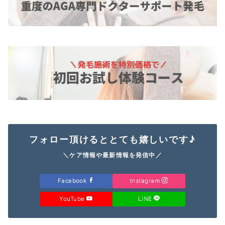
フォロー頂けるととても嬉しいです♪
＼ケア情報や最新情報を発信中／
Facebook
Instagram
YouTube
LINE