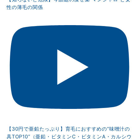
性の薄毛の関係
【30円で亜鉛たっぷり】育毛におすすめの”味噌汁の
具TOP10”（亜鉛・ビタミンⅭ・ビタミンA・カルシウ