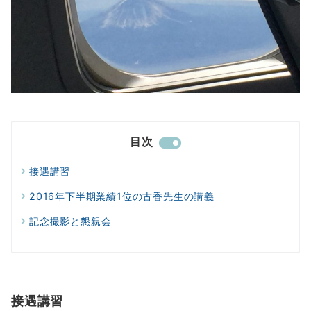
目次
接遇講習
2016年下半期業績1位の古香先生の講義
記念撮影と懇親会
接遇講習