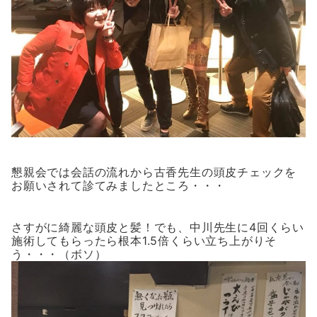
懇親会では会話の流れから古香先生の頭皮チェックを
お願いされて診てみましたところ・・・
さすがに綺麗な頭皮と髪！でも、中川先生に4回くらい
施術してもらったら根本1.5倍くらい立ち上がりそ
う・・・（ボソ）