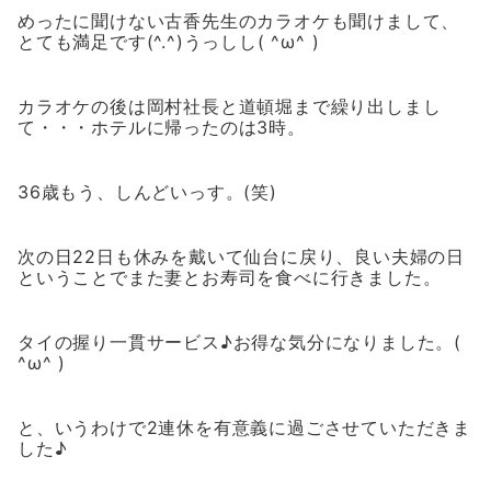
めったに聞けない古香先生のカラオケも聞けまして、
とても満足です(^.^)うっしし( ^ω^ )
カラオケの後は岡村社長と道頓堀まで繰り出しまし
て・・・ホテルに帰ったのは3時。
36歳もう、しんどいっす。(笑)
次の日22日も休みを戴いて仙台に戻り、良い夫婦の日
ということでまた妻とお寿司を食べに行きました。
タイの握り一貫サービス♪お得な気分になりました。(
^ω^ )
と、いうわけで2連休を有意義に過ごさせていただきま
した♪