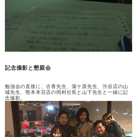
記念撮影と懇親会
勉強会の直後に、古香先生、蒲ケ原先生、渋谷店の山
城先生、熊本本荘店の岡村社長と山下先生と一緒に記
念撮影。