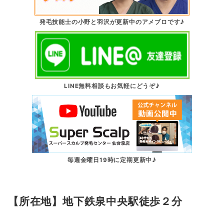
発毛技能士の小野と羽沢が更新中のアメブロです♪
LINE無料相談もお気軽にどうぞ♪
毎週金曜日19時に定期更新中♪
【所在地】地下鉄泉中央駅徒歩２分