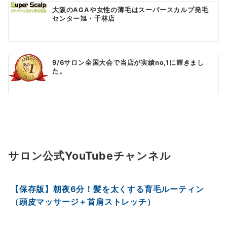
大阪のAGAや女性の薄毛はスーパースカルプ発毛
センター旭・千林店
9/6サロン全国大会で当店が実績no,1に輝きまし
た。
サロン公式YouTubeチャンネル
【保存版】朝夜6分！髪を太くする育毛ルーティン
（頭皮マッサージ＋首肩ストレッチ）