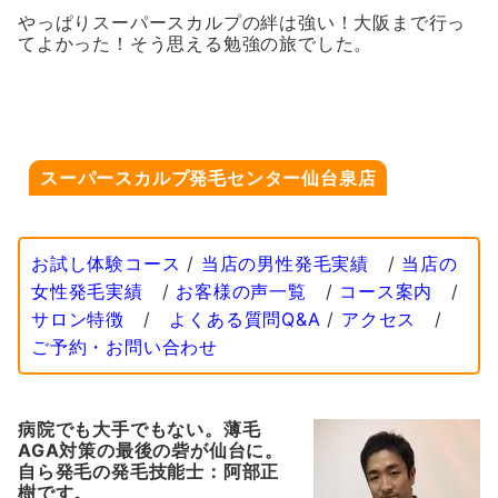
やっぱりスーパースカルプの絆は強い！大阪まで行っ
てよかった！そう思える勉強の旅でした。
スーパースカルプ発毛センター仙台泉店
お試し体験コース
/
当店の男性発毛実績
/
当店の
女性発毛実績
/
お客様の声一覧
/
コース案内
/
サロン特徴
/
よくある質問Q&A
/
アクセス
/
ご予約・お問い合わせ
病院でも大手でもない。薄毛
AGA対策の最後の砦が仙台に。
自ら発毛の発毛技能士：阿部正
樹です。