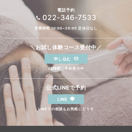
電話予約
022-346-7533
営業時間 10:00~20:00 定休日なし
＼お試し体験コース受付中／
申し込む
24時間ご予約受付中
公式LINEで予約
LINE
LINEでの相談もお気軽にどうぞ