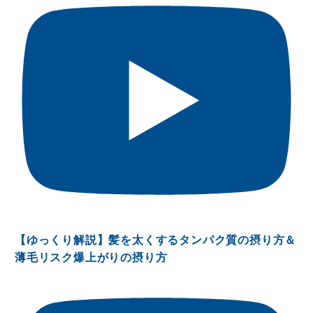
【ゆっくり解説】髪を太くするタンパク質の摂り方＆
薄毛リスク爆上がりの摂り方