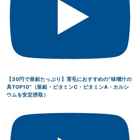
【30円で亜鉛たっぷり】育毛におすすめの”味噌汁の
具TOP10”（亜鉛・ビタミンⅭ・ビタミンA・カルシ
ウムを安定摂取）