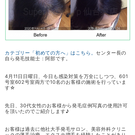
カテゴリー「初めての方へ」はこちら。
センター長の
自ら発毛技能士：阿部です。
4月11日日曜日、今日も感染対策を万全にしつつ、601
号室602号室両方で10名のお客様の施術を行っていま
す☆
先日、30代女性のお客様から発毛症例写真の使用許可
を頂いたのでご紹介します♪
お客様は過去に他社大手発毛サロン、美容外科クリニ
ックの薄毛治療、エクステ増毛を経験したことがあり