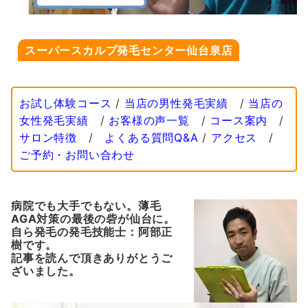
スーパースカルプ発毛センター仙台泉店
お試し体験コース
/
当店の男性発毛実績
/
当店の
女性発毛実績
/
お客様の声一覧
/
コース案内
/
サロン特徴
/
よくある質問Q&A
/
アクセス
/
ご予約・お問い合わせ
病院でも大手でもない。薄毛
AGA対策の最後の砦が仙台に。
自ら発毛の発毛技能士：阿部正
樹です。
記事を読んで頂きありがとうご
ざいました。