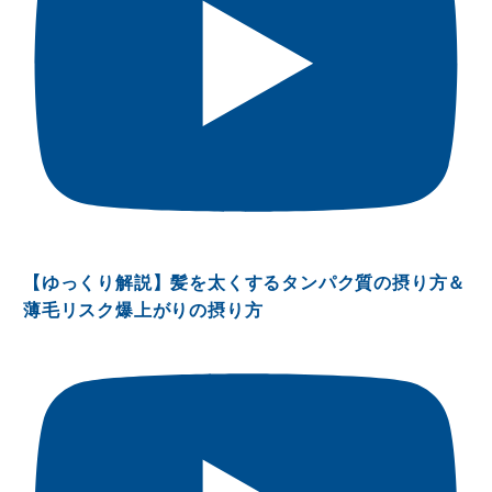
【ゆっくり解説】髪を太くするタンパク質の摂り方＆
薄毛リスク爆上がりの摂り方