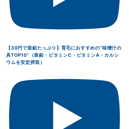
【30円で亜鉛たっぷり】育毛におすすめの”味噌汁の
具TOP10”（亜鉛・ビタミンⅭ・ビタミンA・カルシ
ウムを安定摂取）