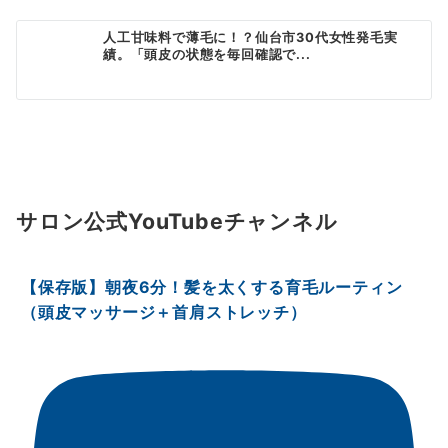
人工甘味料で薄毛に！？仙台市30代女性発毛実
績。「頭皮の状態を毎回確認で...
サロン公式YouTubeチャンネル
【保存版】朝夜6分！髪を太くする育毛ルーティン
（頭皮マッサージ＋首肩ストレッチ）