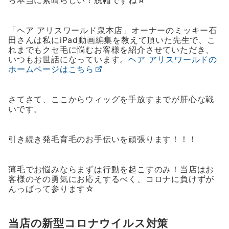
ら本当に素晴らしい！脱帽ですね☆
「ヘア アリスワールド泉本店」オーナーのミッキー石
田さんは私にiPad動画編集を教えて頂いた先生で、こ
れまでもクセ毛に悩むお客様を紹介させていただき、
いつもお世話になっています。
ヘア アリスワールドの
ホームページはこちら
さてさて、ここからウィッグを手放すまでが肝心な戦
いです。
引き続き発毛育毛のお手伝いを頑張ります！！！
薄毛でお悩みならまずは行動を起こすのみ！当店はお
客様のその勇気にお応えするべく、コロナに負けずが
んっばって参ります☆
当店の新型コロナウイルス対策