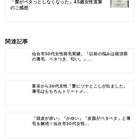
ゲ
「髪がペタっとしなくなった」45歳女性直筆
のご感想
ー
シ
ョ
関連記事
ン
仙台市30代女性発毛実績。「以前の悩みは頭頂部
の薄毛、ベタつき、匂い。」...
富谷から30代女性「髪にツヤとこしが出ました。
薄毛はもちろんトリートメ...
「頭皮が赤い」「かゆい」「皮脂がベタベタ」と薄
毛を解消！仙台市30代女性...