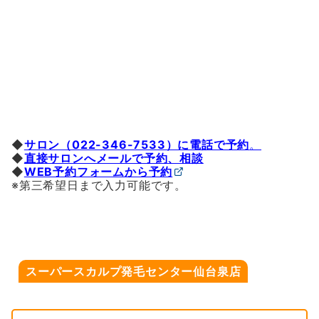
◆
サロン（022-346-7533）に電話で予約
。
◆
直接サロンへメールで予約、相談
◆
WEB予約フォームから予約
※第三希望日まで入力可能です。
スーパースカルプ発毛センター仙台泉店