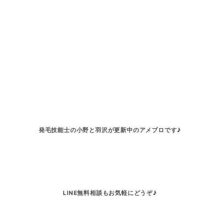
発毛技能士の小野と羽沢が更新中のアメブロです♪
LINE無料相談もお気軽にどうぞ♪