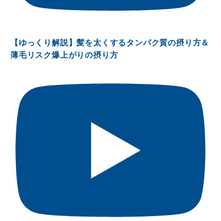
【ゆっくり解説】髪を太くするタンパク質の摂り方＆
薄毛リスク爆上がりの摂り方