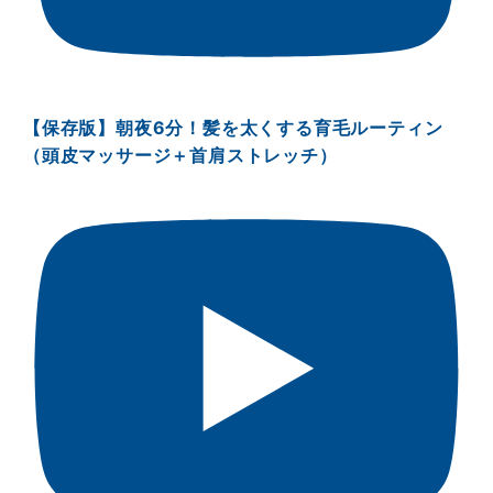
【保存版】朝夜6分！髪を太くする育毛ルーティン
（頭皮マッサージ＋首肩ストレッチ）