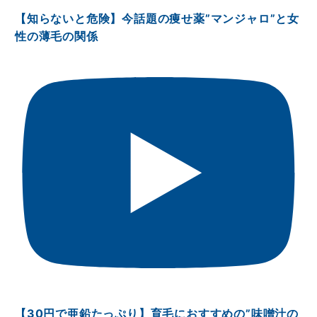
【知らないと危険】今話題の痩せ薬”マンジャロ”と女
性の薄毛の関係
【30円で亜鉛たっぷり】育毛におすすめの”味噌汁の