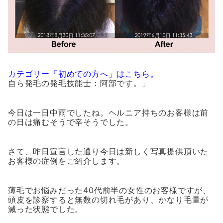
カテゴリー「初めての方へ」はこちら。
自ら発毛の発毛技能士：阿部です。」
今日は一日中雨でしたね。ヘルニア持ちのお客様は前
の日は痛むそうで辛そうでした。
さて、昨日宣言した通り今日は新しく写真提供頂いた
お客様の症例をご紹介します。
薄毛でお悩みだった40代前半の女性のお客様ですが、
頭皮を診察すると無数の切れ毛があり、かなり毛量が
減った状態でした。