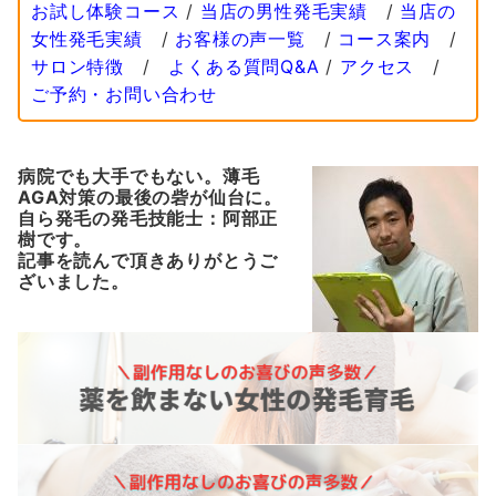
お試し体験コース
/
当店の男性発毛実績
/
当店の
女性発毛実績
/
お客様の声一覧
/
コース案内
/
サロン特徴
/
よくある質問Q&A
/
アクセス
/
ご予約・お問い合わせ
病院でも大手でもない。薄毛
AGA対策の最後の砦が仙台に。
自ら発毛の発毛技能士：阿部正
樹です。
記事を読んで頂きありがとうご
ざいました。