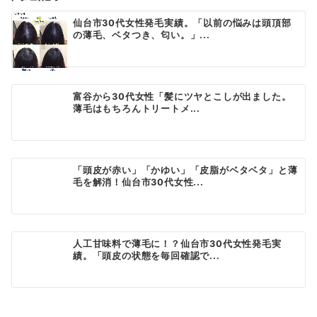
ン
仙台市30代女性発毛実績。「以前の悩みは頭頂部
の薄毛、ベタつき、匂い。」...
富谷から30代女性「髪にツヤとこしが出ました。
薄毛はもちろんトリートメ...
「頭皮が赤い」「かゆい」「皮脂がベタベタ」と薄
毛を解消！仙台市30代女性...
人工甘味料で薄毛に！？仙台市30代女性発毛実
績。「頭皮の状態を毎回確認で...