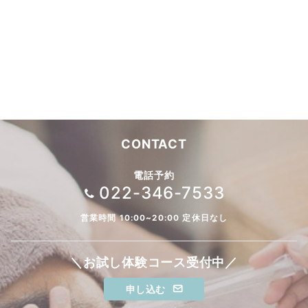
CONTACT
電話予約
022-346-7533
営業時間 10:00~20:00 定休日なし
＼お試し体験コース受付中／
申し込む