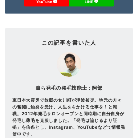
YouTube
LINE
この記事を書いた人
自ら発毛の発毛技能士：阿部
東日本大震災で故郷の女川町が津波被災。地元の方々
の奮闘に触発を受け、人生ををかける仕事を！と転
職。2012年発毛サロンオープンと同時期に自分自身が
発毛し薄毛を克服しました。「発毛は論じるより証
拠」を信条とし、Instagram、YouTubeなどで情報発
信中です。