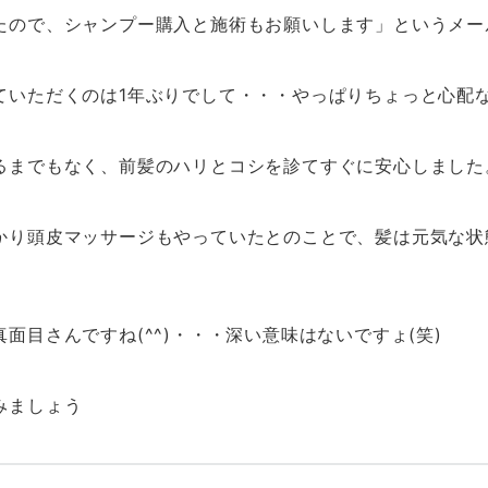
たので、シャンプー購入と施術もお願いします」というメー
ていただくのは1年ぶりでして・・・やっぱりちょっと心配
までもなく、前髪のハリとコシを診てすぐに安心しました。(
かり頭皮マッサージもやっていたとのことで、髪は元気な状
面目さんですね(^^)・・・深い意味はないですょ(笑)
みましょう