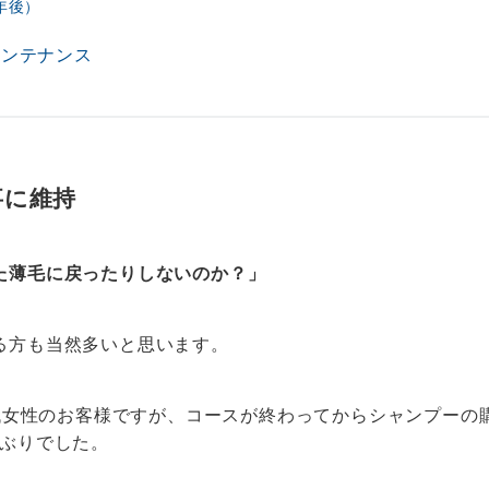
年後）
メンテナンス
事に維持
た薄毛に戻ったりしないのか？」
る方も当然多いと思います。
0代女性のお客様ですが、コースが終わってからシャンプー
年ぶりでした。