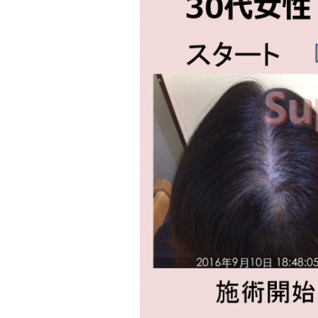
テ
ゴ
リ
ー