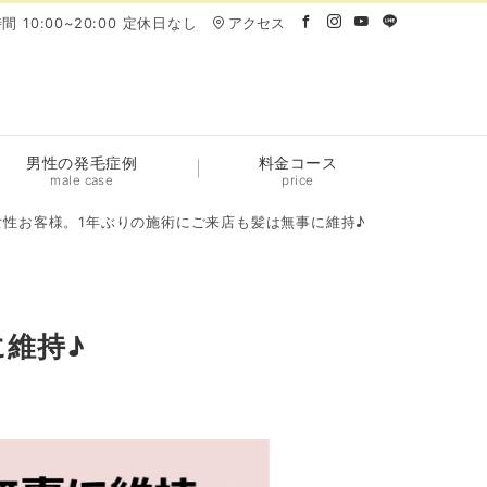
間 10:00~20:00 定休日なし
アクセス
男性の発毛症例
料金コース
male case
price
女性お客様。1年ぶりの施術にご来店も髪は無事に維持♪
に維持♪