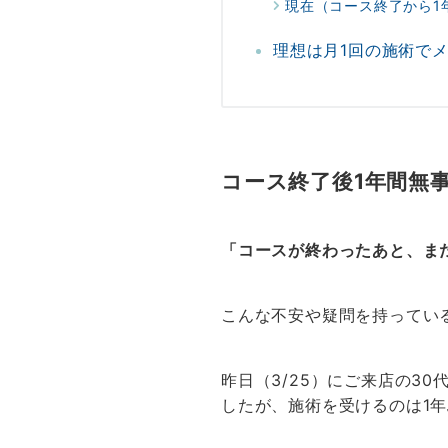
現在（コース終了から1
理想は月1回の施術で
コース終了後1年間無
「コースが終わったあと、ま
こんな不安や疑問を持ってい
昨日（3/25）にご来店の3
したが、施術を受けるのは1