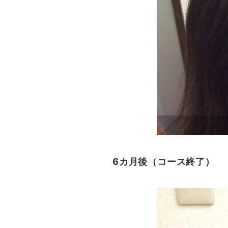
6カ月後（コース終了）