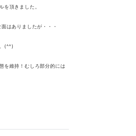
ルを頂きました。
な面はありましたが・・・
^^)
態を維持！むしろ部分的には