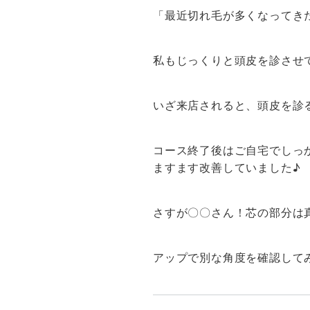
「最近切れ毛が多くなってき
私もじっくりと頭皮を診させ
いざ来店されると、頭皮を診る
コース終了後はご自宅でしっ
ますます改善していました♪
さすが〇〇さん！芯の部分は真
アップで別な角度を確認して