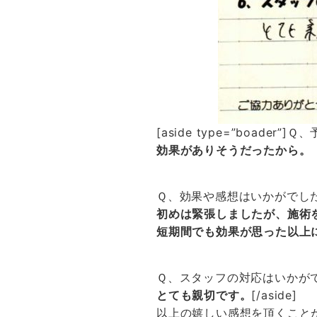
[aside type=”boader”
効果がありそうだったから。
Ｑ、効果や感想はいかがでし
初めは緊張しましたが、施術
短期間でも効果が思った以上
Ｑ、スタッフの対応はいかが
とても親切です。
[/aside]
以上の嬉しい感想を頂くことが