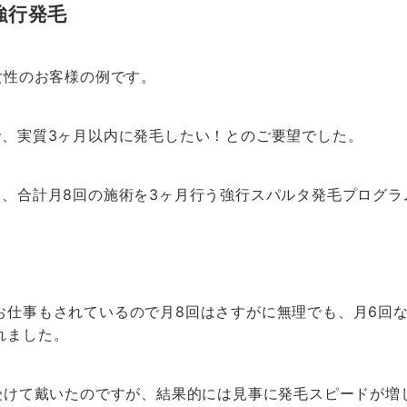
強行発毛
女性のお客様の例です。
で、実質3ヶ月以内に発毛したい！とのご要望でした。
回、合計月8回の施術を3ヶ月行う強行スパルタ発毛プログラ
お仕事もされているので月8回はさすがに無理でも、月6回
れました。
を受けて戴いたのですが、結果的には見事に発毛スピードが増