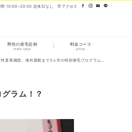
間 10:00~20:00 定休日なし
アクセス
男性の発毛症例
料金コース
male case
price
女性直筆感想。海外渡航まで3ヵ月の特別発毛プログラム！？
ログラム！？