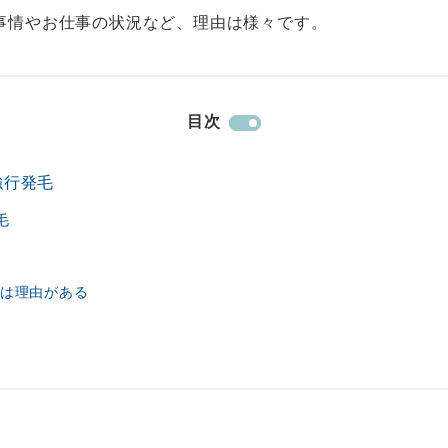
事情やお仕事の状況など、理由は様々です。
目次
強行発毛
毛
は理由がある