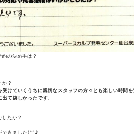
]Ｑ、予約の決め手は？
たか？
を受けていくうちに親切なスタッフの方々とも楽しい時間を
に出て嬉しかったです。
でしたか？
できました(^^♪