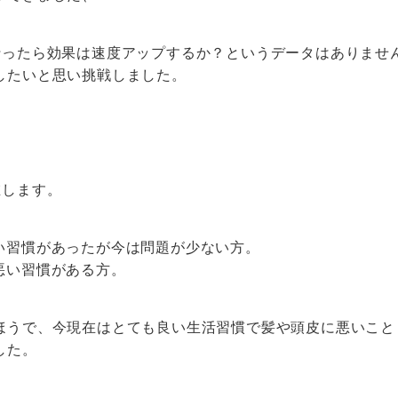
行ったら効果は速度アップするか？というデータはありませ
したいと思い挑戦しました。
在します。
い習慣があったが今は問題が少ない方。
悪い習慣がある方。
ほうで、今現在はとても良い生活習慣で髪や頭皮に悪いこと
した。