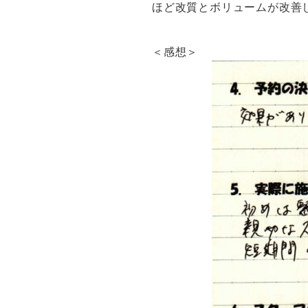
ほど改質とボリュームが改善
＜感想＞