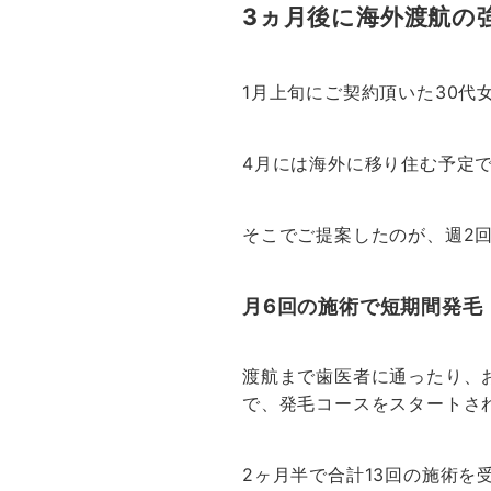
3ヵ月後に海外渡航の
1月上旬にご契約頂いた30代
4月には海外に移り住む予定
そこでご提案したのが、週2
月6回の施術で短期間発毛
渡航まで歯医者に通ったり、
で、発毛コースをスタートさ
2ヶ月半で合計13回の施術