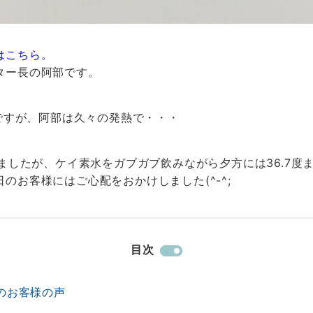
はこちら。
ター長の阿部です。
のですが、阿部は久々の発熱で・・・
りましたが、ケイ素水をガブガブ飲みながら夕方には36.7
のお客様にはご心配をおかけしました(^-^;
目次
のお客様の声