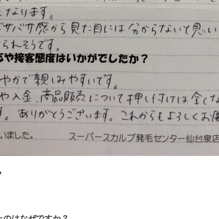
？
たのはなぜですか？