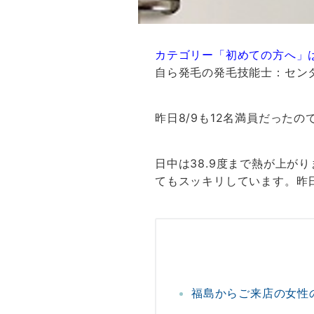
カテゴリー「初めての方へ」
自ら発毛の発毛技能士：セン
昨日8/9も12名満員だった
日中は38.9度まで熱が上が
てもスッキリしています。昨日
福島からご来店の女性