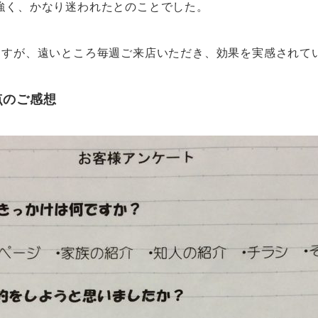
強く、かなり迷われたとのことでした。
ますが、遠いところ毎週ご来店いただき、効果を実感されて
点のご感想