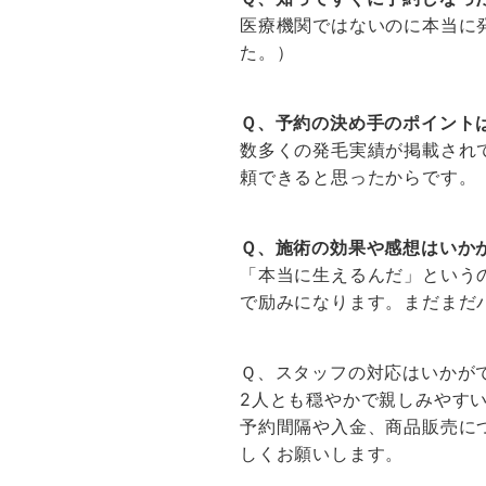
医療機関ではないのに本当に
た。）
Ｑ、予約の決め手のポイント
数多くの発毛実績が掲載され
頼できると思ったからです。
Ｑ、施術の効果や感想はいか
「本当に生えるんだ」という
で励みになります。まだまだ
Ｑ、スタッフの対応はいかが
2人とも穏やかで親しみやす
予約間隔や入金、商品販売に
しくお願いします。