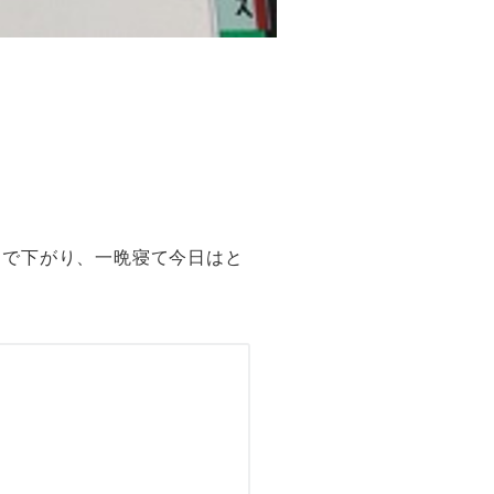
度まで下がり、一晩寝て今日はと