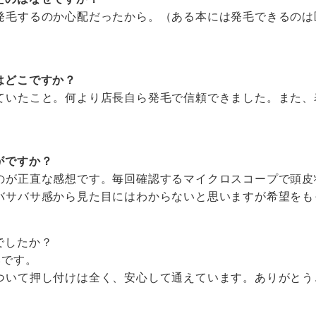
発毛するのか心配だったから。（ある本には発毛できるのは
はどこですか？
ていたこと。何より店長自ら発毛で信頼できました。また、
がですか？
のが正直な感想です。毎回確認するマイクロスコープで頭皮
バサバサ感から見た目にはわからないと思いますが希望をも
でしたか？
いです。
ついて押し付けは全く、安心して通えています。ありがとう