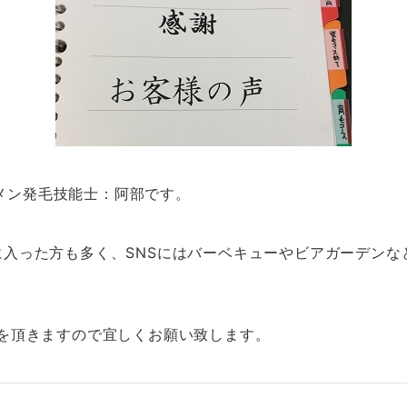
メン発毛技能士：阿部です。
に入った方も多く、SNSにはバーベキューやビアガーデン
みを頂きますので宜しくお願い致します。