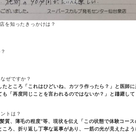
”]1、当店を知ったきっかけは？
か？
はなぜですか？
したところ「これはひどいね、カツラ作ったら？」と医師に
ても「再度同じことを言われるのではないか？」と躊躇して
イントは？
、髪質、薄毛の程度”等、現状を伝え「この状態で体験コース
ところ、折り返し丁寧な返事があり、一筋の光が見えたよう