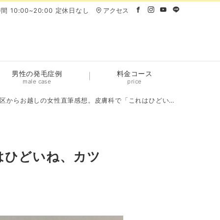
間 10:00~20:00 定休日なし
アクセス
男性の発毛症例
料金コース
male case
price
らお越しの女性直筆感想。皮膚科で「これはひどいね、カツラを作ったら？」と言われたトラウマ。
はひどいね、カツ