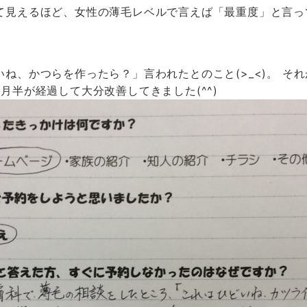
て見えるほど、女性の薄毛レベルで言えば「最重度」と言っ
ね、かつらを作ったら？」言われたとのこと(>_<)。 そ
月半が経過して大分改善してきました(^^)