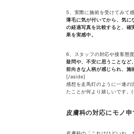
5、実際に施術を受けてみて
薄毛に気が付いてから、気に
の経過写真を比較すると、確
果を実感中。
6、スタッフの対応や接客態
疑問や、不安に思うことなど
前向きな人柄が感じられ、施
[/aside]
感想を走馬灯のように一連の
たことが何より嬉しいです。(^
皮膚科の対応にモノ申
皮膚科の「これはひどいね、