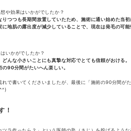
感想や効果はいかがでしたか？
なりつつも長期間放置していたため、施術に通い始めた当初
実に地肌の露出度が減少していることで、現在は発毛の可能
度はいかがでしたか？
、どんな小さいことにも真摯な対応でとても信頼がおける。
術の90分間がたいへん楽しい。
流れで書いてくださいましたが、最後に「施術の90分間が
^)
す！
カツラ作ったら？」という医師の匙（さじ）を投げるような