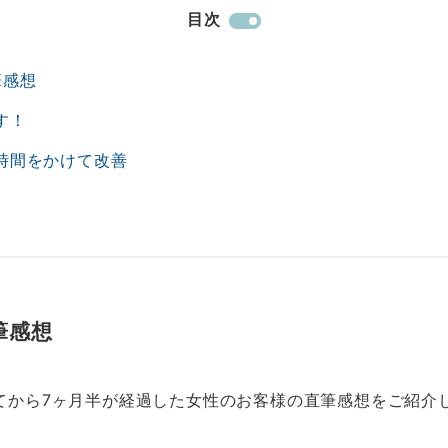
目次
筆感想
す！
時間をかけて改善
筆感想
てから7ヶ月半が経過した女性のお客様の直筆感想をご紹介