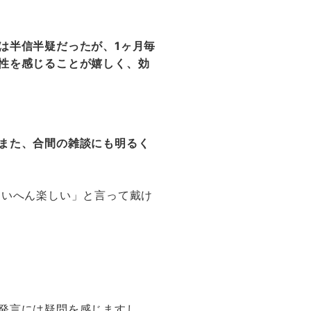
は半信半疑だったが、1ヶ月毎
性を感じることが嬉しく、効
また、合間の雑談にも明るく
たいへん楽しい」と言って戴け
発言には疑問を感じますし、