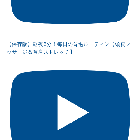
【保存版】朝夜6分！毎日の育毛ルーティン【頭皮マ
ッサージ＆首肩ストレッチ】