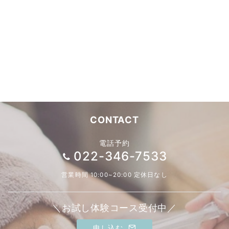
CONTACT
電話予約
022-346-7533
営業時間 10:00~20:00 定休日なし
＼お試し体験コース受付中／
申し込む