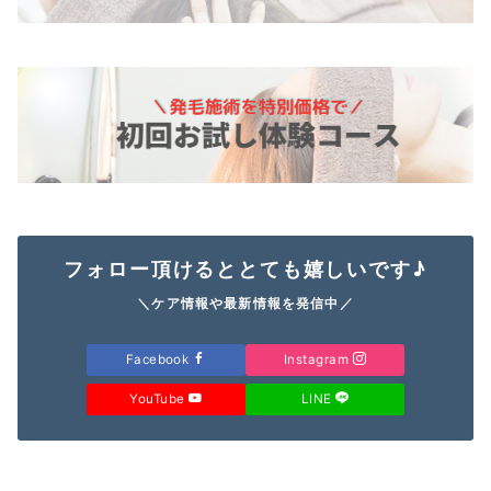
フォロー頂けるととても嬉しいです♪
＼ケア情報や最新情報を発信中／
Facebook
Instagram
YouTube
LINE