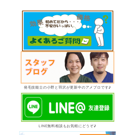
発毛技能士の小野と羽沢が更新中のアメブロです♪
LINE無料相談もお気軽にどうぞ♪