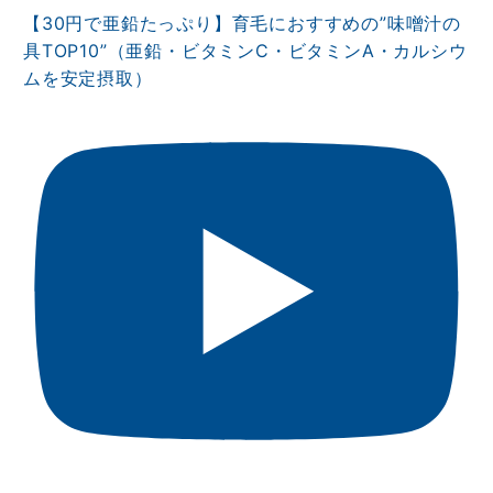
【30円で亜鉛たっぷり】育毛におすすめの”味噌汁の
具TOP10”（亜鉛・ビタミンⅭ・ビタミンA・カルシウ
ムを安定摂取）