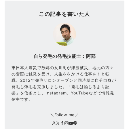
この記事を書いた人
自ら発毛の発毛技能士：阿部
東日本大震災で故郷の女川町が津波被災。地元の方々
の奮闘に触発を受け、人生ををかける仕事を！と転
職。2012年発毛サロンオープンと同時期に自分自身が
発毛し薄毛を克服しました。「発毛は論じるより証
拠」を信条とし、Instagram、YouTubeなどで情報発
信中です。
＼Follow me／