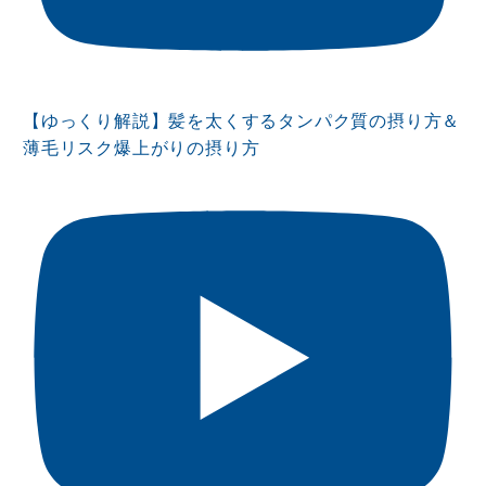
【ゆっくり解説】髪を太くするタンパク質の摂り方＆
薄毛リスク爆上がりの摂り方