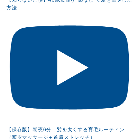
方法
【保存版】朝夜6分！髪を太くする育毛ルーティン
（頭皮マッサージ＋首肩ストレッチ）