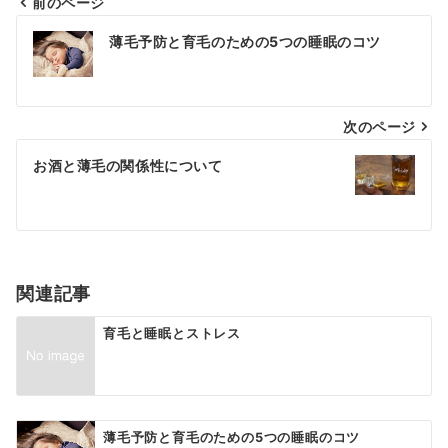
前のページ
投
薄毛予防と育毛のための5つの睡眠のコツ
稿
ナ
次のページ
ビ
ゲ
お酒と薄毛の関係性について
ー
シ
ョ
関連記事
ン
育毛と睡眠とストレス
薄毛予防と育毛のための5つの睡眠のコツ