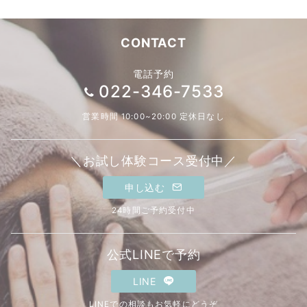
CONTACT
電話予約
022-346-7533
営業時間 10:00~20:00 定休日なし
＼お試し体験コース受付中／
申し込む
24時間ご予約受付中
公式LINEで予約
LINE
LINEでの相談もお気軽にどうぞ