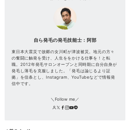
自ら発毛の発毛技能士：阿部
東日本大震災で故郷の女川町が津波被災。地元の方々
の奮闘に触発を受け、人生ををかける仕事を！と転
職。2012年発毛サロンオープンと同時期に自分自身が
発毛し薄毛を克服しました。「発毛は論じるより証
拠」を信条とし、Instagram、YouTubeなどで情報発
信中です。
＼Follow me／