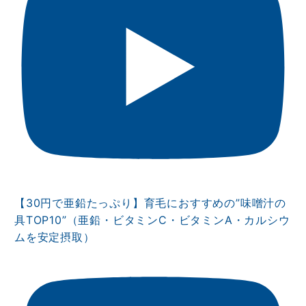
【30円で亜鉛たっぷり】育毛におすすめの”味噌汁の
具TOP10”（亜鉛・ビタミンⅭ・ビタミンA・カルシウ
ムを安定摂取）