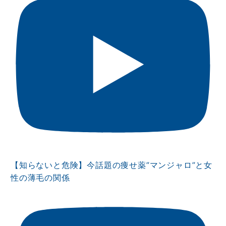
【知らないと危険】今話題の痩せ薬”マンジャロ”と女
性の薄毛の関係