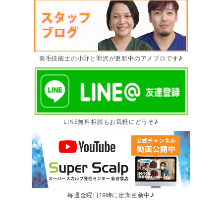
発毛技能士の小野と羽沢が更新中のアメブロです♪
LINE無料相談もお気軽にどうぞ♪
毎週金曜日19時に定期更新中♪