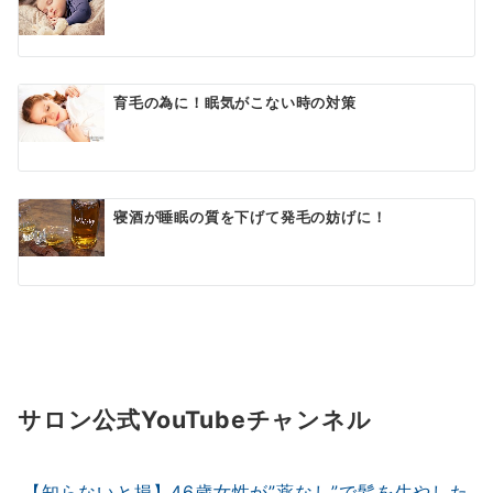
育毛の為に！眠気がこない時の対策
寝酒が睡眠の質を下げて発毛の妨げに！
サロン公式YouTubeチャンネル
【知らないと損】46歳女性が”薬なし”で髪を生やした