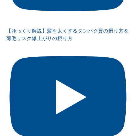
【ゆっくり解説】髪を太くするタンパク質の摂り方＆
薄毛リスク爆上がりの摂り方