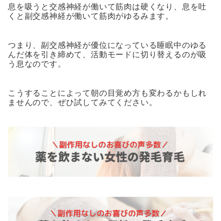
息を吸うと交感神経が働いて筋肉は硬くなり、息を吐
くと副交感神経が働いて筋肉がゆるみます。
つまり、副交感神経が優位になっている睡眠中のゆる
んだ体を引き締めて、活動モードに切り替えるのが吸
う息なのです。
こうすることによって朝の目覚め方も変わるかもしれ
ませんので、ぜひ試してみてください。