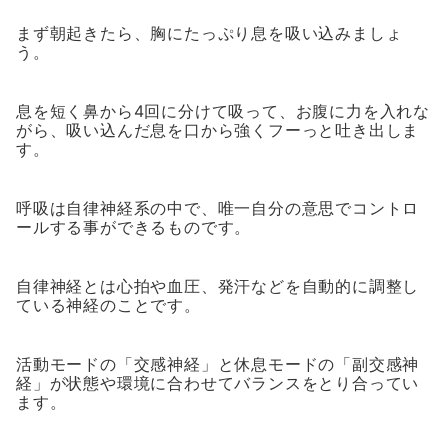
まず朝起きたら、胸にたっぷり息を吸い込みましょ
う。
息を短く鼻から4回に分けて吸って、お腹に力を入れな
がら、吸い込んだ息を口から強くフーっと吐き出しま
す。
呼吸は自律神経系の中で、唯一自分の意思でコントロ
ールする事ができるものです。
自律神経とは心拍や血圧、発汗などを自動的に調整し
ている神経のことです。
活動モードの「交感神経」と休息モードの「副交感神
経」が状態や環境に合わせてバランスをとり合ってい
ます。