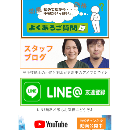
発毛技能士の小野と羽沢が更新中のアメブロです♪
LINE無料相談もお気軽にどうぞ♪