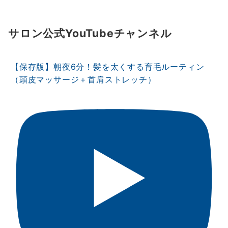
サロン公式YouTubeチャンネル
【保存版】朝夜6分！髪を太くする育毛ルーティン
（頭皮マッサージ＋首肩ストレッチ）