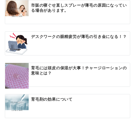
シ
市販の寝ぐせ直しスプレーが薄毛の原因になってい
る場合があります。
ョ
ン
デスクワークの眼精疲労が薄毛の引き金になる！？
育毛には頭皮の保湿が大事！チャージローションの
意味とは？
育毛剤の効果について