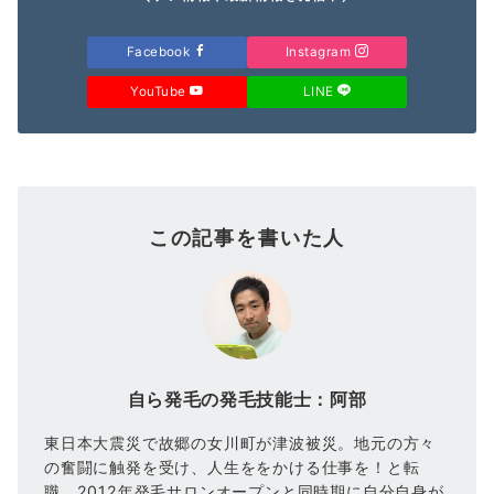
Facebook
Instagram
YouTube
LINE
この記事を書いた人
自ら発毛の発毛技能士：阿部
東日本大震災で故郷の女川町が津波被災。地元の方々
の奮闘に触発を受け、人生ををかける仕事を！と転
職。2012年発毛サロンオープンと同時期に自分自身が