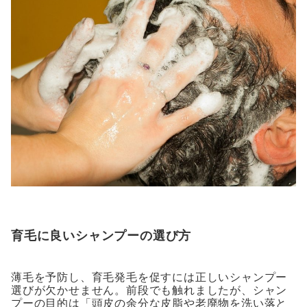
育毛に良いシャンプーの選び方
薄毛を予防し、育毛発毛を促すには正しいシャンプー
選びが欠かせません。前段でも触れましたが、シャン
プーの目的は「頭皮の余分な皮脂や老廃物を洗い落と