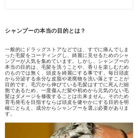
シャンプーの本当の目的とは？
一般的にドラッグストアなどでは、すでに痛んでしま
った毛髪をコーティングし、綺麗に見せるためのシャ
ンプーが人気を集めています。しかし、シャンプーの
本当の目的は、毛髪を洗うことや、香りを楽しむため
のものでは無く、頭皮を綺麗にする事です。毎日頭皮
から分泌する余分な皮脂や老廃物を洗い落とすことが
目的です。毛穴から伸びている毛髪はすでに死んだ細
胞であるため、一度傷んだ髪や初めから元気のない毛
髪はダメージを修復することは出来ません。そのため
育毛発毛を目指すならば頭皮を健やかにする目的を明
確にとらえ、成分からシャンプーを選ぶ必要がありま
す。