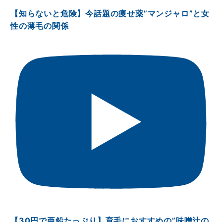
【知らないと危険】今話題の痩せ薬”マンジャロ”と女
性の薄毛の関係
【30円で亜鉛たっぷり】育毛におすすめの”味噌汁の