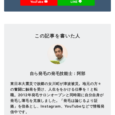
YouTube
LINE
この記事を書いた人
自ら発毛の発毛技能士：阿部
東日本大震災で故郷の女川町が津波被災。地元の方々
の奮闘に触発を受け、人生ををかける仕事を！と転
職。2012年発毛サロンオープンと同時期に自分自身が
発毛し薄毛を克服しました。「発毛は論じるより証
拠」を信条とし、Instagram、YouTubeなどで情報発
信中です。