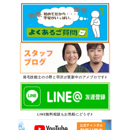
発毛技能士の小野と羽沢が更新中のアメブロです♪
LINE無料相談もお気軽にどうぞ♪