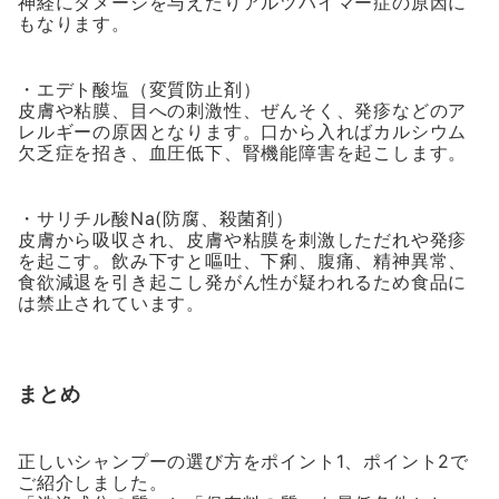
神経にダメージを与えたりアルツハイマー症の原因に
もなります。
・エデト酸塩（変質防止剤）
皮膚や粘膜、目への刺激性、ぜんそく、発疹などのア
レルギーの原因となります。口から入ればカルシウム
欠乏症を招き、血圧低下、腎機能障害を起こします。
・サリチル酸Na(防腐、殺菌剤）
皮膚から吸収され、皮膚や粘膜を刺激しただれや発疹
を起こす。飲み下すと嘔吐、下痢、腹痛、精神異常、
食欲減退を引き起こし発がん性が疑われるため食品に
は禁止されています。
まとめ
正しいシャンプーの選び方をポイント1、ポイント2で
ご紹介しました。