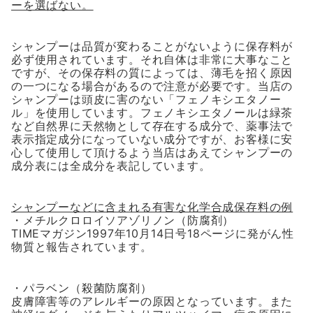
ーを選ばない。
シャンプーは品質が変わることがないように保存料が
必ず使用されています。それ自体は非常に大事なこと
ですが、その保存料の質によっては、薄毛を招く原因
の一つになる場合があるので注意が必要です。当店の
シャンプーは頭皮に害のない「フェノキシエタノー
ル」を使用しています。フェノキシエタノールは緑茶
など自然界に天然物として存在する成分で、薬事法で
表示指定成分になっていない成分ですが、お客様に安
心して使用して頂けるよう当店はあえてシャンプーの
成分表には全成分を表記しています。
シャンプーなどに含まれる有害な化学合成保存料の例
・メチルクロロイソアゾリノン（防腐剤）
TIMEマガジン1997年10月14日号18ページに発がん性
物質と報告されています。
・パラベン（殺菌防腐剤）
皮膚障害等のアレルギーの原因となっています。また