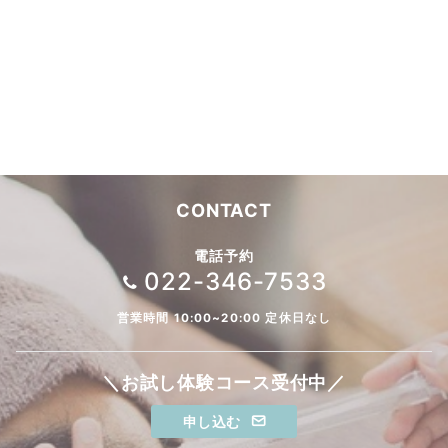
CONTACT
電話予約
022-346-7533
営業時間 10:00~20:00 定休日なし
＼お試し体験コース受付中／
申し込む