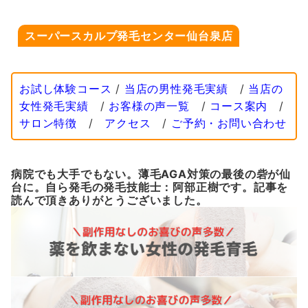
スーパースカルプ発毛センター仙台泉店
お試し体験コース
/
当店の男性発毛実績
/
当店の
女性発毛実績
/
お客様の声一覧
/
コース案内
/
サロン特徴
/
アクセス
/
ご予約・お問い合わせ
病院でも大手でもない。薄毛AGA対策の最後の砦が仙
台に。自ら発毛の発毛技能士：阿部正樹です。記事を
読んで頂きありがとうございました。