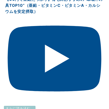
具TOP10”（亜鉛・ビタミンⅭ・ビタミンA・カルシ
ウムを安定摂取）
さらに読み込む...