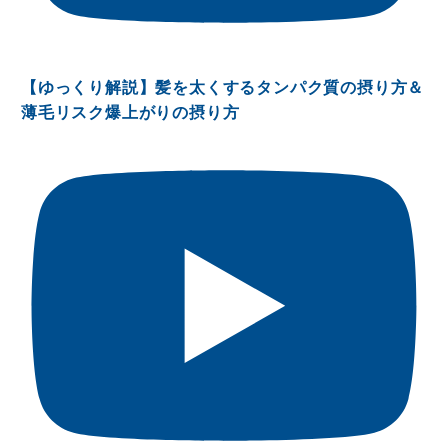
【ゆっくり解説】髪を太くするタンパク質の摂り方＆
薄毛リスク爆上がりの摂り方