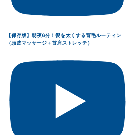
【保存版】朝夜6分！髪を太くする育毛ルーティン
（頭皮マッサージ＋首肩ストレッチ）