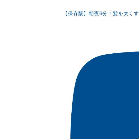
【保存版】朝夜6分！髪を太く