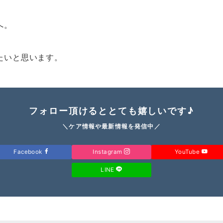
へ。
たいと思います。
フォロー頂けるととても嬉しいです♪
＼ケア情報や最新情報を発信中／
Facebook
Instagram
YouTube
LINE