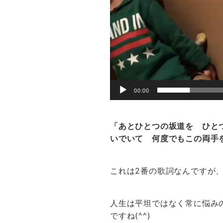
00:00
「あとひとつの坂道を ひと
いでいて 何度でもこの両手
これは2番の歌詞なんですが
人生は平坦ではなく常に悩み
ですね(^^)