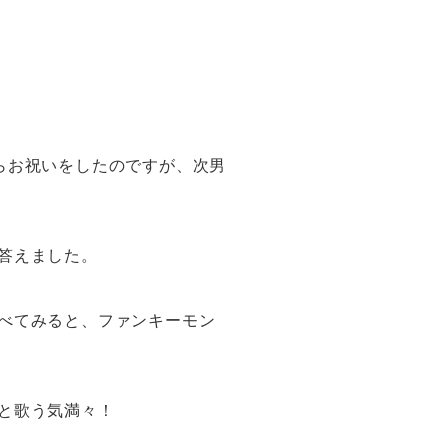
らお祝いをしたのですが、次男
答えました。
べてみると、ファンキーモン
と歌う気満々！