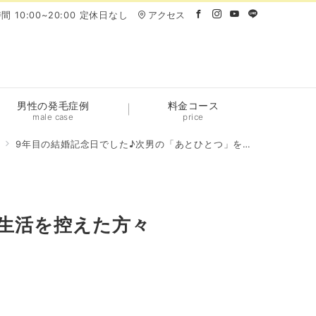
間 10:00~20:00 定休日なし
アクセス
男性の発毛症例
料金コース
male case
price
記
9年目の結婚記念日でした♪次男の「あとひとつ」を新生活を控えた方々へ贈ります。
生活を控えた方々