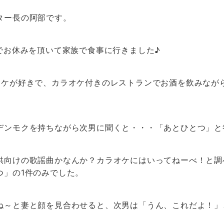
ター長の阿部です。
でお休みを頂いて家族で食事に行きました♪
オケが好きで、カラオケ付きのレストランでお酒を飲みなが
デンモクを持ちながら次男に聞くと・・・「あとひとつ」と
供向けの歌謡曲かなんか？カラオケにはいってねーべ！と調
つ」の1件のみでした。
ね～と妻と顔を見合わせると、次男は「うん、これだよ！」