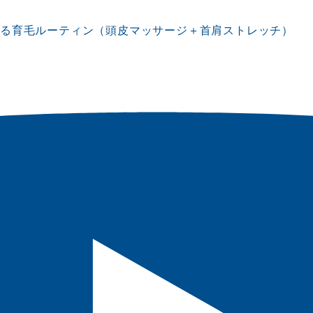
する育毛ルーティン（頭皮マッサージ＋首肩ストレッチ）