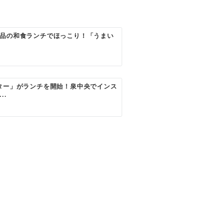
品の和食ランチでほっこり！「うまい
ター」がランチを開始！泉中央でインス
..