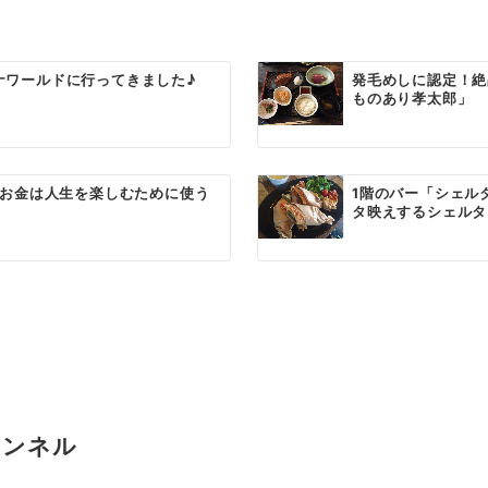
ナワールドに行ってきました♪
発毛めしに認定！絶
ものあり孝太郎」
～♪お金は人生を楽しむために使う
1階のバー「シェル
タ映えするシェルタ.
ャンネル