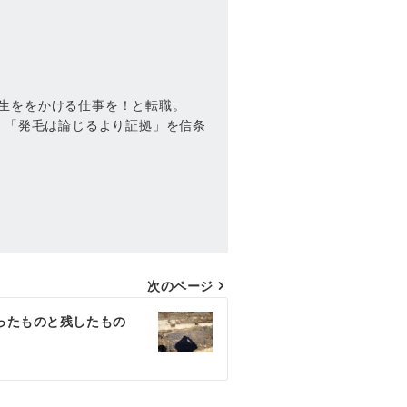
生ををかける仕事を！と転職。
。「発毛は論じるより証拠」を信条
次のページ
ったものと残したもの