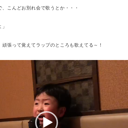
で、こんどお別れ会で歌うとか・・・
よ」
！頑張って覚えてラップのところも歌えてる～！