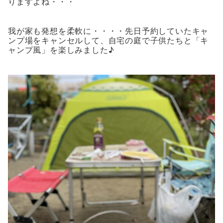
りますよね・・・
我が家も発想を柔軟に・・・・先日予約していたキャ
ンプ場をキャンセルして、自宅の庭で子供たちと「キ
ャンプ風」を楽しみました♪