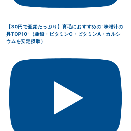
【30円で亜鉛たっぷり】育毛におすすめの”味噌汁の
具TOP10”（亜鉛・ビタミンⅭ・ビタミンA・カルシ
ウムを安定摂取）