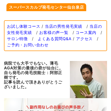
スーパースカルプ発毛センター仙台泉店
お試し体験コース
/
当店の男性発毛実績
/
当店の
女性発毛実績
/
お客様の声一覧
/
コース案内
/
サロン特徴
/
よくある質問Q&A
/
アクセス
/
ご予約・お問い合わせ
病院でも大手でもない。薄毛
AGA対策の最後の砦が仙台に。
自ら発毛の発毛技能士：阿部正
樹です。
記事を読んで頂きありがとうご
ざいました。