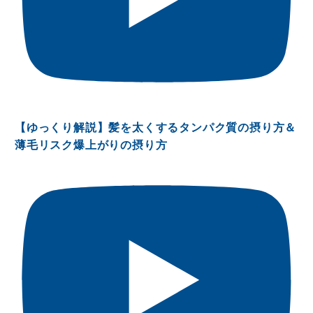
【ゆっくり解説】髪を太くするタンパク質の摂り方＆
薄毛リスク爆上がりの摂り方