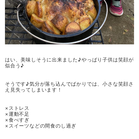
はい、美味しそうに出来ました♪やっぱり子供は笑顔が
似合う♪
そうです♪気分が落ち込んでばかりでは、小さな笑顔さ
え見失ってしまいます！
×ストレス
×運動不足
×食べすぎ
×スイーツなどの間食のし過ぎ