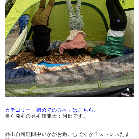
カテゴリー「初めての方へ」はこちら。
自ら発毛の発毛技能士：阿部です。
外出自粛期間中いかがお過ごしですか？ストレスたま