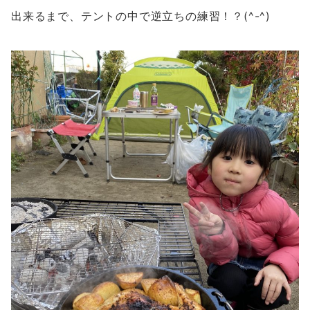
出来るまで、テントの中で逆立ちの練習！？(^-^)