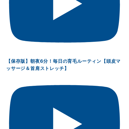
【保存版】朝夜6分！毎日の育毛ルーティン【頭皮マ
ッサージ＆首肩ストレッチ】