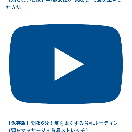
た方法
【保存版】朝夜6分！髪を太くする育毛ルーティン
（頭皮マッサージ＋首肩ストレッチ）