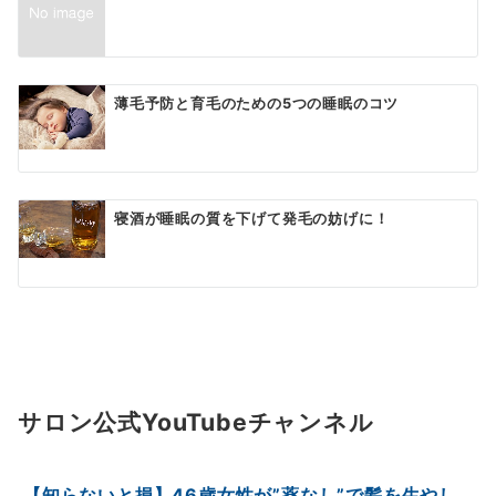
薄毛予防と育毛のための5つの睡眠のコツ
寝酒が睡眠の質を下げて発毛の妨げに！
サロン公式YouTubeチャンネル
【知らないと損】46歳女性が”薬なし”で髪を生やし