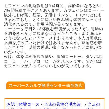
カフェインの覚醒作用は約4時間、高齢者になると6～
7時間持続することもあります。カフェインはコーヒー
以外にも緑茶、紅茶、栄養ドリンク、ココアなどにも
含まれており、とくに冷たい飲み物は体内でゆっくり
消化されるので、作用時間が長くなります。
コーヒーを毎日2～3杯飲む習慣があった人が、胃腸の
不調をきっかけに飲まなくなったところ、よく眠れる
ようになったというケースもあります。本人は睡眠に
不満を持っていたわけではありませんが、熟睡感が増
したことで、以前の睡眠が良くなかったことに気がつ
いたのです。
夜は、体を温める飲み物や、穀物コーヒー、タンポポ
コーヒー、ハーブコーヒーがオススメです。できれば
カフェインが入っていないものが良いでしょう。
スーパースカルプ発毛センター仙台泉店
お試し体験コース
/
当店の男性発毛実績
/
当店の