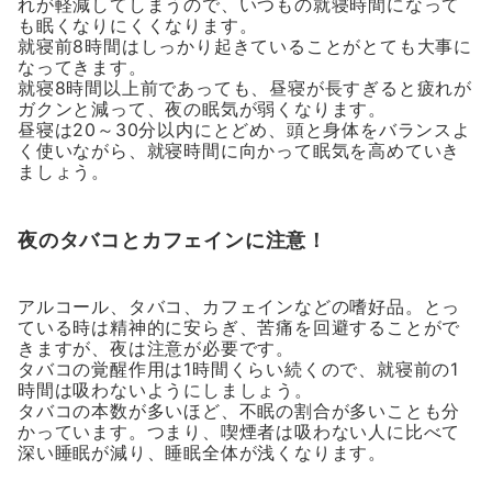
れが軽減してしまうので、いつもの就寝時間になって
も眠くなりにくくなります。
就寝前8時間はしっかり起きていることがとても大事に
なってきます。
就寝8時間以上前であっても、昼寝が長すぎると疲れが
ガクンと減って、夜の眠気が弱くなります。
昼寝は20～30分以内にとどめ、頭と身体をバランスよ
く使いながら、就寝時間に向かって眠気を高めていき
ましょう。
夜のタバコとカフェインに注意！
アルコール、タバコ、カフェインなどの嗜好品。とっ
ている時は精神的に安らぎ、苦痛を回避することがで
きますが、夜は注意が必要です。
タバコの覚醒作用は1時間くらい続くので、就寝前の1
時間は吸わないようにしましょう。
タバコの本数が多いほど、不眠の割合が多いことも分
かっています。つまり、喫煙者は吸わない人に比べて
深い睡眠が減り、睡眠全体が浅くなります。