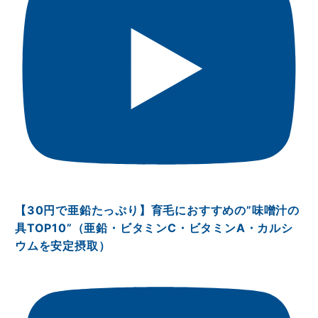
【30円で亜鉛たっぷり】育毛におすすめの”味噌汁の
具TOP10”（亜鉛・ビタミンⅭ・ビタミンA・カルシ
ウムを安定摂取）