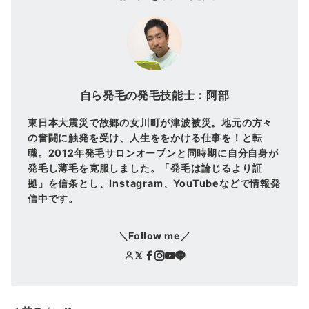
自ら発毛の発毛技能士：阿部
東日本大震災で故郷の女川町が津波被災。地元の方々
の奮闘に触発を受け、人生ををかける仕事を！と転
職。2012年発毛サロンオープンと同時期に自分自身が
発毛し薄毛を克服しました。「発毛は論じるより証
拠」を信条とし、Instagram、YouTubeなどで情報発
信中です。
＼Follow me／