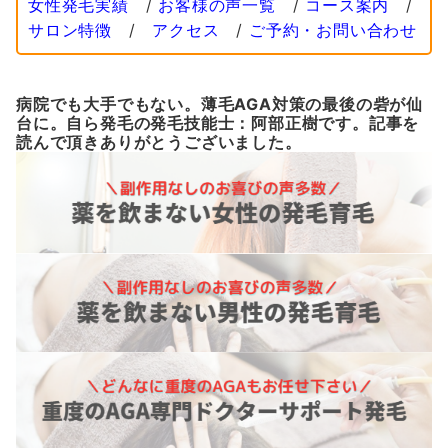
女性発毛実績
/
お客様の声一覧
/
コース案内
/
サロン特徴
/
アクセス
/
ご予約・お問い合わせ
病院でも大手でもない。薄毛AGA対策の最後の砦が仙
台に。自ら発毛の発毛技能士：阿部正樹です。記事を
読んで頂きありがとうございました。