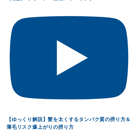
【ゆっくり解説】髪を太くするタンパク質の摂り方＆
薄毛リスク爆上がりの摂り方