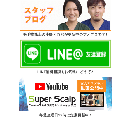
発毛技能士の小野と羽沢が更新中のアメブロです♪
LINE無料相談もお気軽にどうぞ♪
毎週金曜日19時に定期更新中♪