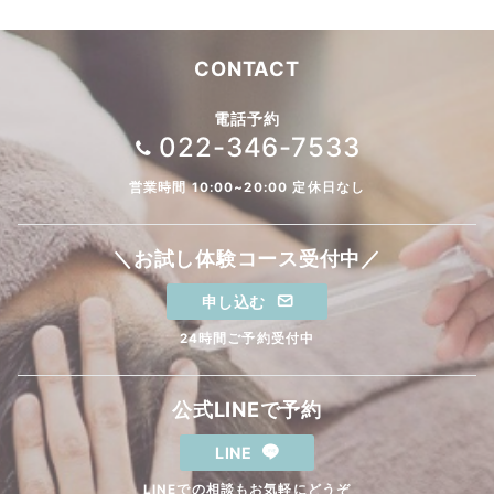
CONTACT
電話予約
022-346-7533
営業時間 10:00~20:00 定休日なし
＼お試し体験コース受付中／
申し込む
24時間ご予約受付中
公式LINEで予約
LINE
LINEでの相談もお気軽にどうぞ