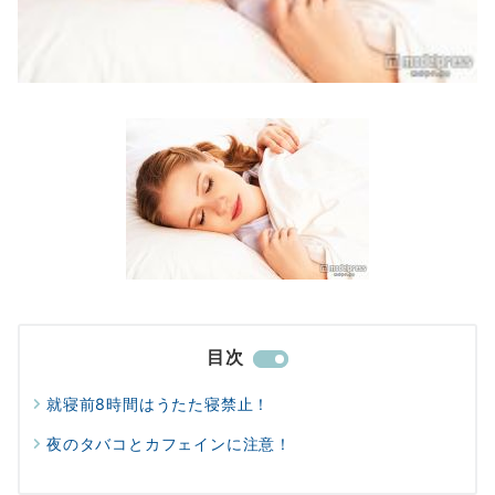
目次
就寝前8時間はうたた寝禁止！
夜のタバコとカフェインに注意！