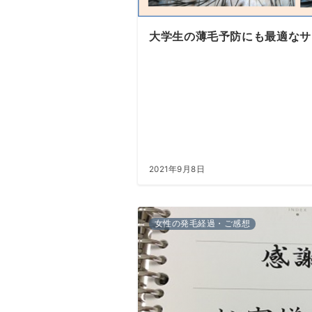
テ
ゴ
大学生の薄毛予防にも最適なサ
リ
ー
2021年9月8日
女性の発毛経過・ご感想