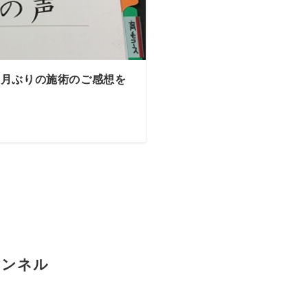
ヶ月ぶりの施術のご感想を
ャンネル