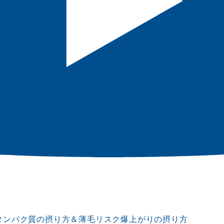
タンパク質の摂り方＆薄毛リスク爆上がりの摂り方