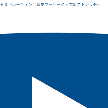
する育毛ルーティン（頭皮マッサージ＋首肩ストレッチ）