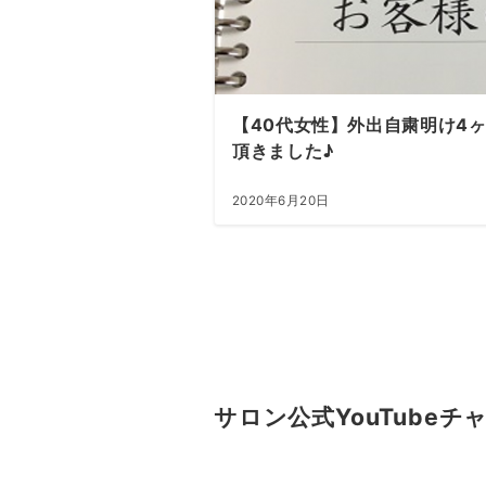
【40代女性】外出自粛明け4
頂きました♪
2020年6月20日
サロン公式YouTubeチ