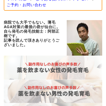
ご予約・お問い合わせ
病院でも大手でもない。薄毛
AGA対策の最後の砦が仙台に。
自ら発毛の発毛技能士：阿部正
樹です。
記事を読んで頂きありがとうご
ざいました。