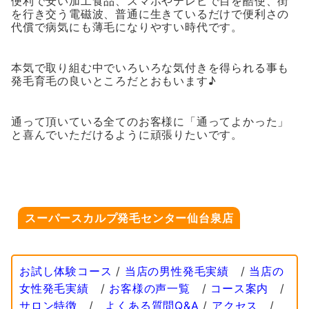
便利で安い加工食品、スマホやテレビで目を酷使、街
を行き交う電磁波、普通に生きているだけで便利さの
代償で病気にも薄毛になりやすい時代です。
本気で取り組む中でいろいろな気付きを得られる事も
発毛育毛の良いところだとおもいます♪
通って頂いている全てのお客様に「通ってよかった」
と喜んでいただけるように頑張りたいです。
スーパースカルプ発毛センター仙台泉店
お試し体験コース
/
当店の男性発毛実績
/
当店の
女性発毛実績
/
お客様の声一覧
/
コース案内
/
サロン特徴
/
よくある質問Q&A
/
アクセス
/