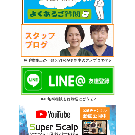
発毛技能士の小野と羽沢が更新中のアメブロです♪
LINE無料相談もお気軽にどうぞ♪