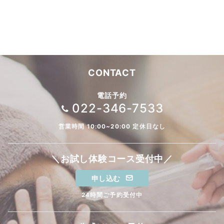
CONTACT
電話予約
022-346-7533
営業時間 10:00~20:00 定休日なし
＼お試し体験コース受付中／
申し込む
24時間ご予約受付中