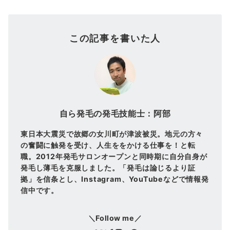
この記事を書いた人
自ら発毛の発毛技能士：阿部
東日本大震災で故郷の女川町が津波被災。地元の方々
の奮闘に触発を受け、人生ををかける仕事を！と転
職。2012年発毛サロンオープンと同時期に自分自身が
発毛し薄毛を克服しました。「発毛は論じるより証
拠」を信条とし、Instagram、YouTubeなどで情報発
信中です。
＼Follow me／