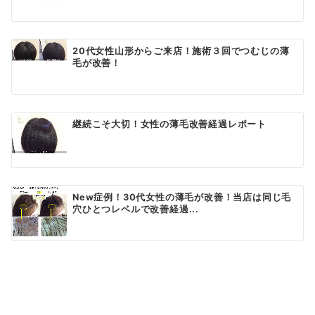
20代女性山形からご来店！施術３回でつむじの薄
毛が改善！
継続こそ大切！女性の薄毛改善経過レポート
New症例！30代女性の薄毛が改善！当店は同じ毛
穴ひとつレベルで改善経過...