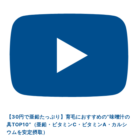
【30円で亜鉛たっぷり】育毛におすすめの”味噌汁の
具TOP10”（亜鉛・ビタミンⅭ・ビタミンA・カルシ
ウムを安定摂取）