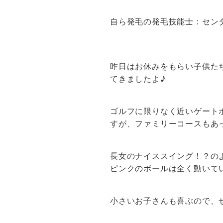
自ら発毛の発毛技能士：セン
昨日はお休みをもらい子供た
てきましたよ♪
ゴルフに限りなく近いゲート
すが、ファミリーコースもあっ
長女のナイススイング！？の
ピンクのボールは全く動いて
小さいお子さんも喜ぶので、ぜ