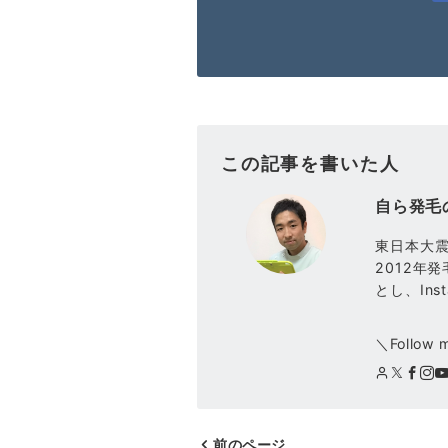
この記事を書いた人
自ら発毛
東日本大
2012年
とし、Ins
＼Follow 
前のページ