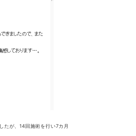
たが、14回施術を行い7カ月