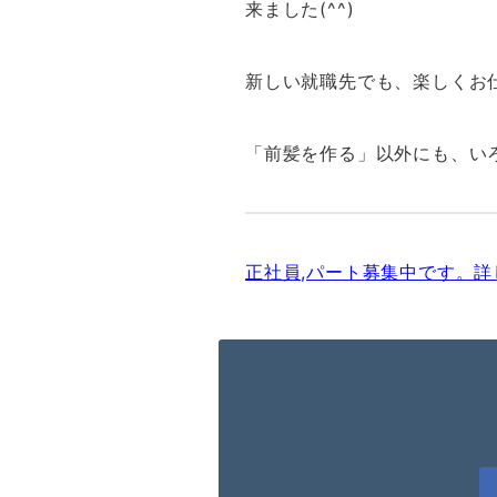
来ました(^^)
新しい就職先でも、楽しくお
「前髪を作る」以外にも、い
正社員,パート募集中です。