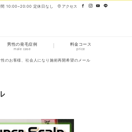
間 10:00~20:00 定休日なし
アクセス
男性の発毛症例
料金コース
male case
price
女性のお客様、社会人になり施術再開希望のメール
ル