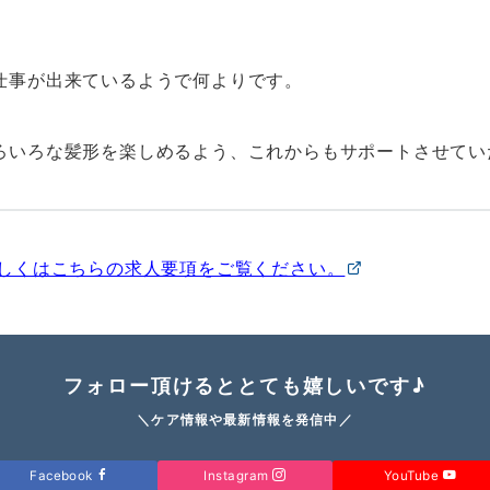
仕事が出来ているようで何よりです。
ろいろな髪形を楽しめるよう、これからもサポートさせてい
詳しくはこちらの求人要項をご覧ください。
フォロー頂けるととても嬉しいです♪
＼ケア情報や最新情報を発信中／
Facebook
Instagram
YouTube