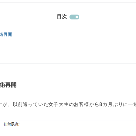
目次
術再開
術再開
すが、以前通っていた女子大生のお客様から8カ月ぶりに一