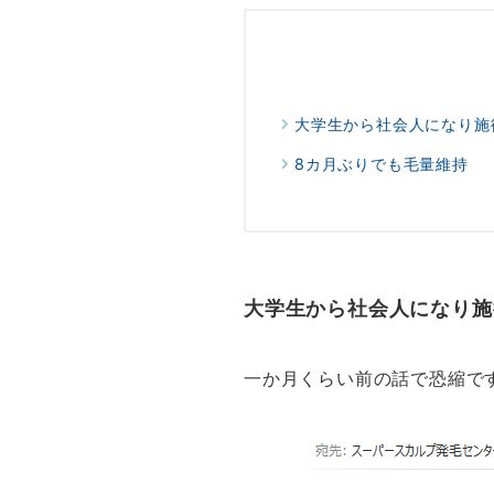
大学生から社会人になり施
8カ月ぶりでも毛量維持
大学生から社会人になり施
一か月くらい前の話で恐縮で