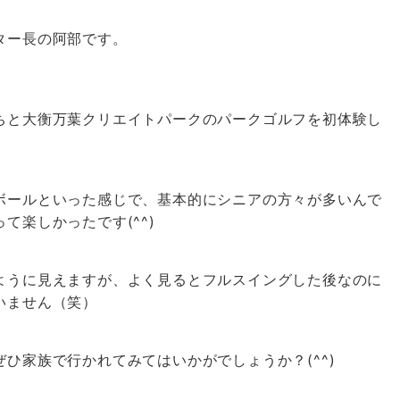
ター長の阿部です。
ちと大衡万葉クリエイトパークのパークゴルフを初体験し
ボールといった感じで、基本的にシニアの方々が多いんで
て楽しかったです(^^)
ように見えますが、よく見るとフルスイングした後なのに
いません（笑）
ひ家族で行かれてみてはいかがでしょうか？(^^)