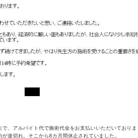
生で、アルバイト代で施術代金をお支払いいただいておりまし
約が途切れ、そこから8カ月間休止されていました。