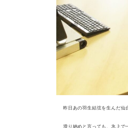
昨日あの羽生結弦を生んだ仙
滑り納めと言っても、氷上で