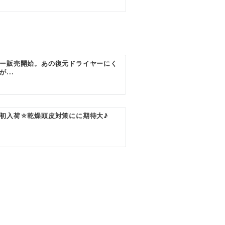
ー販売開始。あの復元ドライヤーにく
...
初入荷☆乾燥頭皮対策にに期待大♪