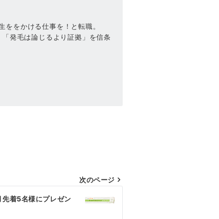
生ををかける仕事を！と転職。
。「発毛は論じるより証拠」を信条
次のページ
月先着5名様にプレゼン