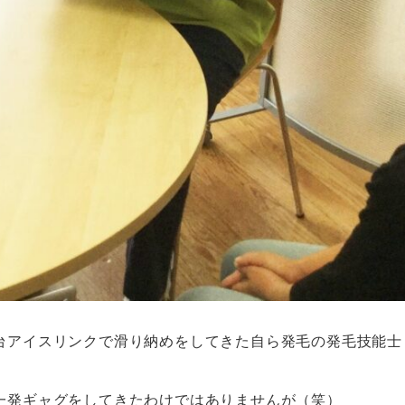
台アイスリンクで滑り納めをしてきた自ら発毛の発毛技能士
一発ギャグをしてきたわけではありませんが（笑）