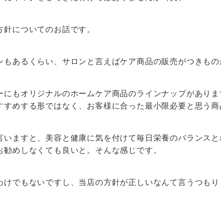
方針についてのお話です。
ンもあるくらい、サロンと言えばケア商品の販売がつきもの
ーにもオリジナルのホームケア商品のラインナップがありま
すすめする形ではなく、お客様に合った最小限必要と思う商
言いますと、美容と健康に気を付けて毎日栄養のバランスと
お勧めしなくても良いと。そんな感じです。
わけでもないですし、当店の方針が正しいなんて言うつもり