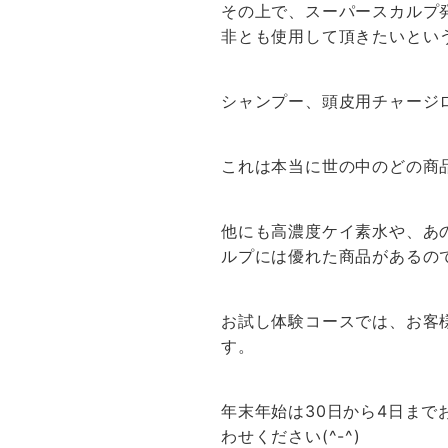
その上で、スーパースカルプ
非とも使用して頂きたいとい
シャンプー、頭皮用チャージ
これは本当に世の中のどの商
他にも高濃度ケイ素水や、あ
ルプには優れた商品があるの
お試し体験コースでは、お客
す。
年末年始は30日から4日ま
わせください(^-^)