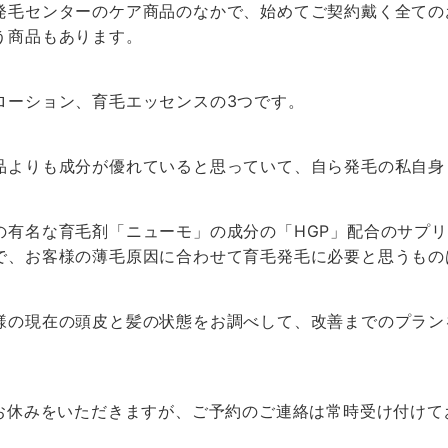
発毛センターのケア商品のなかで、始めてご契約戴く全ての
う商品もあります。
ローション、育毛エッセンスの3つです。
品よりも成分が優れていると思っていて、自ら発毛の私自身
の有名な育毛剤「ニューモ」の成分の「HGP」配合のサプ
で、お客様の薄毛原因に合わせて育毛発毛に必要と思うもの
様の現在の頭皮と髪の状態をお調べして、改善までのプラン
でお休みをいただきますが、ご予約のご連絡は常時受け付け