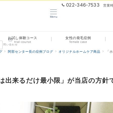
022-346-7533
営業時
Menu
お試し体験コース
女性の発毛症例
trial-course
female case
問い合わせ
グ
阿部センター長の症例ブログ
オリジナルホームケア商品
「ホ
は出来るだけ最小限」が当店の方針