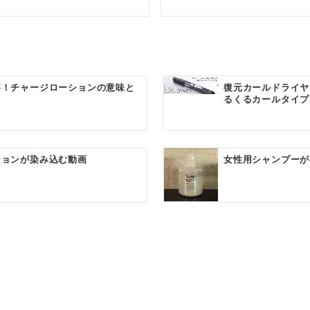
事！チャージローションの意味と
復元カールドライヤ
るくるカールタイプが
ションが染み込む動画
女性用シャンプーが