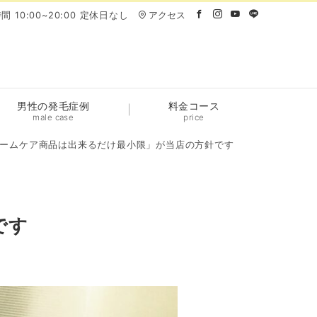
間 10:00~20:00 定休日なし
アクセス
男性の発毛症例
料金コース
male case
price
ームケア商品は出来るだけ最小限」が当店の方針です
です