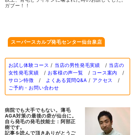
ガブー！！
スーパースカルプ発毛センター仙台泉店
お試し体験コース
/
当店の男性発毛実績
/
当店の
女性発毛実績
/
お客様の声一覧
/
コース案内
/
サロン特徴
/
よくある質問Q&A
/
アクセス
/
ご予約・お問い合わせ
病院でも大手でもない。薄毛
AGA対策の最後の砦が仙台に。
自ら発毛の発毛技能士：阿部正
樹です。
記事を読んで頂きありがとうご