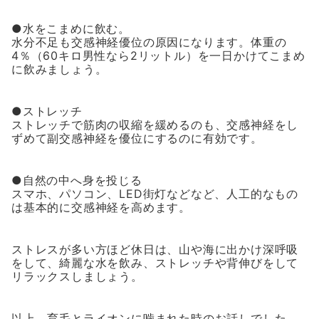
●水をこまめに飲む。
水分不足も交感神経優位の原因になります。体重の
4％（60キロ男性なら2リットル）を一日かけてこまめ
に飲みましょう。
●ストレッチ
ストレッチで筋肉の収縮を緩めるのも、交感神経をし
ずめて副交感神経を優位にするのに有効です。
●自然の中へ身を投じる
スマホ、パソコン、LED街灯などなど、人工的なもの
は基本的に交感神経を高めます。
ストレスが多い方ほど休日は、山や海に出かけ深呼吸
をして、綺麗な水を飲み、ストレッチや背伸びをして
リラックスしましょう。
以上、育毛とライオンに噛まれた時のお話しでした。