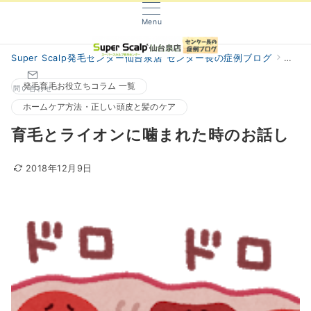
Menu
Super Scalp発毛センター仙台泉店 センター長の症例ブログ
阿部
発毛育毛お役立ちコラム 一覧
問い合わせ
ホームケア方法・正しい頭皮と髪のケア
育毛とライオンに噛まれた時のお話し
2018年12月9日