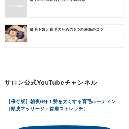
薄毛予防と育毛のための5つの睡眠のコツ
サロン公式YouTubeチャンネル
【保存版】朝夜6分！髪を太くする育毛ルーティン
（頭皮マッサージ＋首肩ストレッチ）