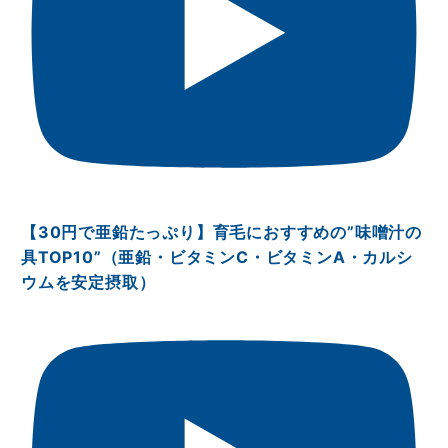
【30円で亜鉛たっぷり】育毛におすすめの”味噌汁の
具TOP10”（亜鉛・ビタミンⅭ・ビタミンA・カルシ
ウムを安定摂取）