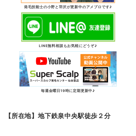
発毛技能士の小野と羽沢が更新中のアメブロです♪
LINE無料相談もお気軽にどうぞ♪
毎週金曜日19時に定期更新中♪
【所在地】地下鉄泉中央駅徒歩２分