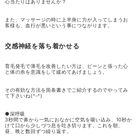
心当たりはありませんか？
また、マッサージの時に上半身に力が入ってしまうお
客様も、血行が悪いという事につながります。
交感神経を落ち着かせる
育毛発毛で薄毛を改善したい方は、ピーンと張った心
と体の糸を意識をして緩めてあげましょう。
その有効な方法を箇条書きでご紹介するのでやってみ
て下さいね(^-^)
●深呼吸
3秒間で鼻から一気におなかに空気を吸い込み、10秒か
けて口から少しづつ息を吐き切ります。これを朝、
昼、晩と数回ずつ繰り返す。