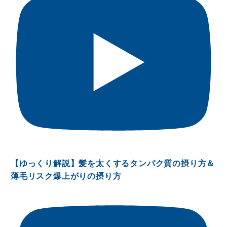
【ゆっくり解説】髪を太くするタンパク質の摂り方＆
薄毛リスク爆上がりの摂り方