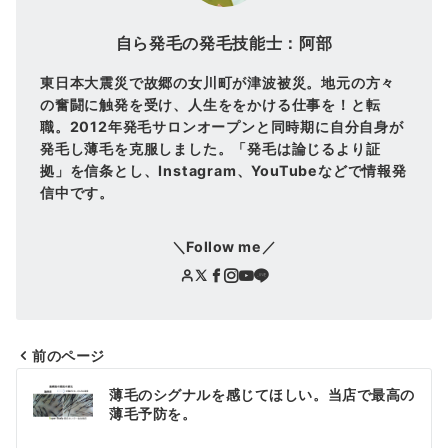
自ら発毛の発毛技能士：阿部
東日本大震災で故郷の女川町が津波被災。地元の方々
の奮闘に触発を受け、人生ををかける仕事を！と転
職。2012年発毛サロンオープンと同時期に自分自身が
発毛し薄毛を克服しました。「発毛は論じるより証
拠」を信条とし、Instagram、YouTubeなどで情報発
信中です。
＼Follow me／
前のページ
投
薄毛のシグナルを感じてほしい。当店で最高の
稿
薄毛予防を。