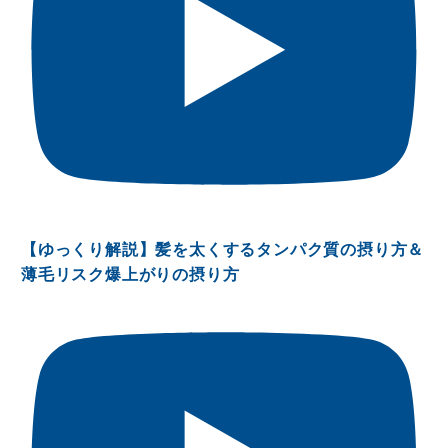
【ゆっくり解説】髪を太くするタンパク質の摂り方＆
薄毛リスク爆上がりの摂り方