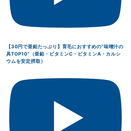
【30円で亜鉛たっぷり】育毛におすすめの”味噌汁の
具TOP10”（亜鉛・ビタミンⅭ・ビタミンA・カルシ
ウムを安定摂取）