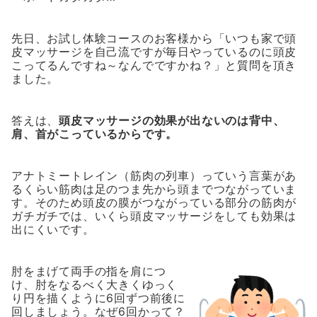
先日、お試し体験コースのお客様から「いつも家で頭
皮マッサージを自己流ですが毎日やっているのに頭皮
こってるんですね～なんでですかね？」と質問を頂き
ました。
答えは、
頭皮マッサージの効果が出ないのは背中、
肩、首がこっているからです。
アナトミートレイン（筋肉の列車）っていう言葉があ
るくらい筋肉は足のつま先から頭までつながっていま
す。そのため頭皮の膜がつながっている部分の筋肉が
ガチガチでは、いくら頭皮マッサージをしても効果は
出にくいです。
肘をまげて両手の指を肩につ
け、肘をなるべく大きくゆっく
り円を描くように6回ずつ前後に
回しましょう。なぜ6回かって？