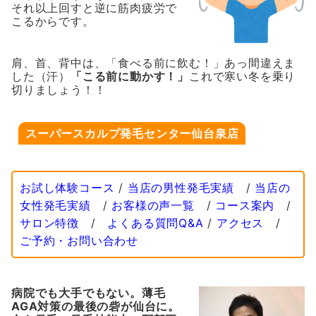
それ以上回すと逆に筋肉疲労で
こるからです。
肩、首、背中は、「食べる前に飲む！」あっ間違えま
した（汗）
「こる前に動かす！」
これで寒い冬を乗り
切りましょう！！
スーパースカルプ発毛センター仙台泉店
お試し体験コース
/
当店の男性発毛実績
/
当店の
女性発毛実績
/
お客様の声一覧
/
コース案内
/
サロン特徴
/
よくある質問Q&A
/
アクセス
/
ご予約・お問い合わせ
病院でも大手でもない。薄毛
AGA対策の最後の砦が仙台に。