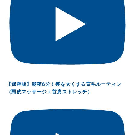
【保存版】朝夜6分！髪を太くする育毛ルーティン
（頭皮マッサージ＋首肩ストレッチ）