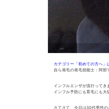
カテゴリー「初めての方へ」
自ら発毛の発毛技能士：阿部
インフルエンザが流行ってき
インフル予防にも育毛にも大
さてさて、今日は30代男性