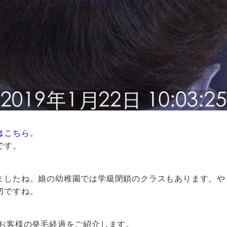
はこちら。
です。
ましたね。娘の幼稚園では学級閉鎖のクラスもあります。や
切ですね。
のお客様の発毛経過をご紹介します。