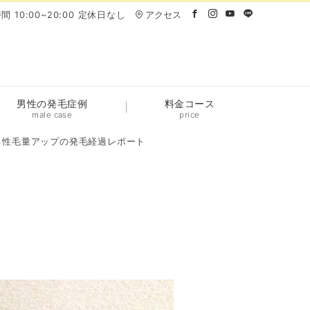
間 10:00~20:00 定休日なし
アクセス
男性の発毛症例
料金コース
male case
price
男性毛量アップの発毛経過レポート