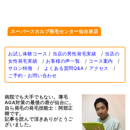
スーパースカルプ発毛センター仙台泉店
お試し体験コース
/
当店の男性発毛実績
/
当店の
女性発毛実績
/
お客様の声一覧
/
コース案内
/
サロン特徴
/
よくある質問Q&A
/
アクセス
/
ご予約・お問い合わせ
病院でも大手でもない。薄毛
AGA対策の最後の砦が仙台に。
自ら発毛の発毛技能士：阿部正
樹です。
記事を読んで頂きありがとうご
ざいました。