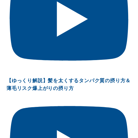
【ゆっくり解説】髪を太くするタンパク質の摂り方＆
薄毛リスク爆上がりの摂り方