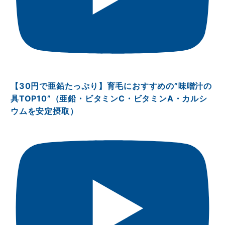
【30円で亜鉛たっぷり】育毛におすすめの”味噌汁の
具TOP10”（亜鉛・ビタミンⅭ・ビタミンA・カルシ
ウムを安定摂取）