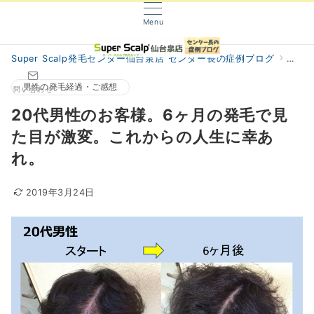
Menu
Super Scalp発毛センター仙台泉店 センター長の症例ブログ
阿部
男性の発毛経過・ご感想
問い合わせ
20代男性のお客様。6ヶ月の発毛で見
た目が激変。これからの人生に幸あ
れ。
2019年3月24日