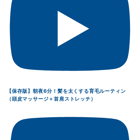
【保存版】朝夜6分！髪を太くする育毛ルーティン
（頭皮マッサージ＋首肩ストレッチ）