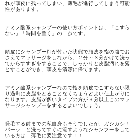
れが頭皮に残ってしまい、薄毛が進行してしまう可能
性があります。
アミノ酸系シャンプーの使い方ポイントは、「こすら
ない」「時間を置く」の二点です。
頭皮にシャンプー剤が付いた状態で頭皮を指の腹でお
さえてマッサージをしながら、２分～３分かけて洗っ
てからすすぎをすることで、しっかりと皮脂汚れを落
とすことができ、頭皮を清潔に保てます。
アミノ酸系シャンプーなので指を頭皮でこすらない限
り過剰に皮脂をとることなくちょうどよい仕上がりに
なります。皮脂が多いタイプの方が３分以上このマッ
サージシャンプーをするとよいでしょう。
発毛する前までの私自身もそうでしたが、ガシガシ！
バーッ！と洗ってすぐに流すようなシャンプーをして
いる方は、薄毛に要注意です！！