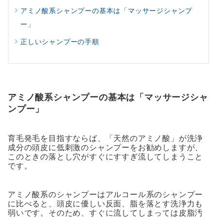
アミノ酸系シャンプーの基本は「マッサージシャンプ
ー」
正しいシャンプーの手順
アミノ酸系シャンプーの基本は「マッサージシャ
ンプー」
育毛発毛を目指すならば、「天然のアミノ酸」が洗浄
成分の頭皮に低刺激のシャンプーをお勧めしますが、
このときの落とし穴がすぐにすすぎ流してしまうこと
です。
アミノ酸系のシャンプーはアルコール系のシャンプー
に比べると、頭皮に優しい反面、脂を落とす洗浄力も
弱いです。そのため、すぐに流してしまっては皮脂汚