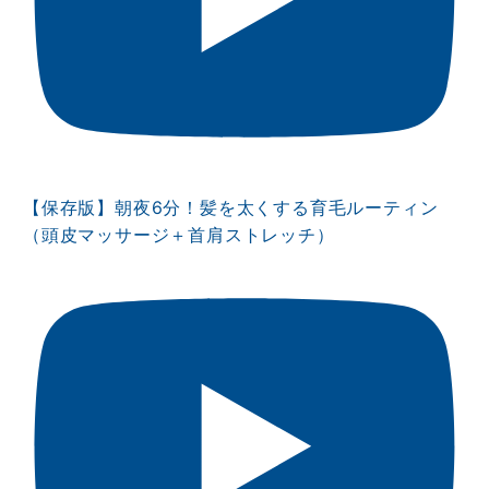
【保存版】朝夜6分！髪を太くする育毛ルーティン
（頭皮マッサージ＋首肩ストレッチ）