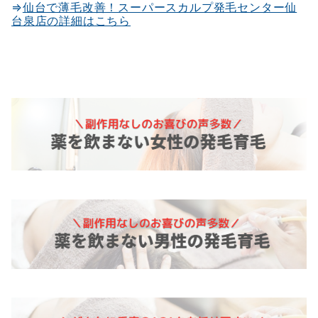
⇒
仙台で薄毛改善！スーパースカルプ発毛センター仙
台泉店の詳細はこちら