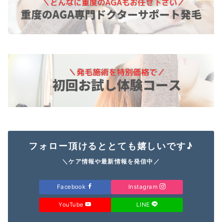
フォロー頂けるととても嬉しいです♪
＼ケア情報や最新情報を発信中／
Facebook
Instagram
YouTube
LINE