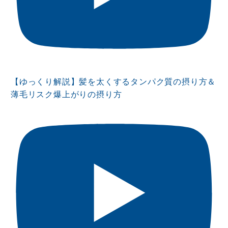
【ゆっくり解説】髪を太くするタンパク質の摂り方＆
薄毛リスク爆上がりの摂り方