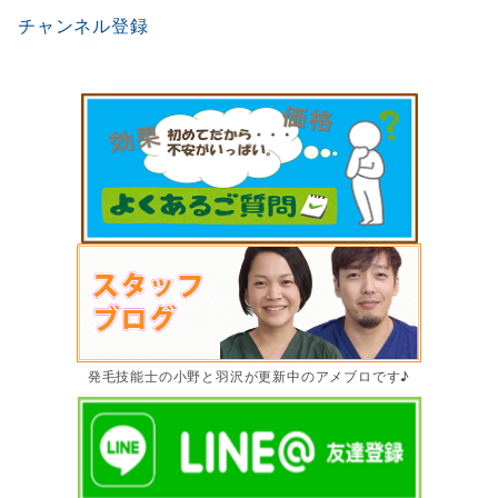
チャンネル登録
発毛技能士の小野と羽沢が更新中のアメブロです♪