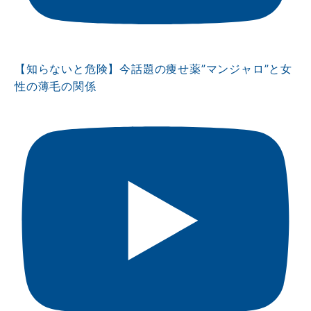
【知らないと危険】今話題の痩せ薬”マンジャロ”と女
性の薄毛の関係