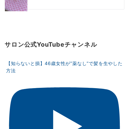
サロン公式YouTubeチャンネル
【知らないと損】46歳女性が”薬なし”で髪を生やした
方法