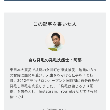
この記事を書いた人
自ら発毛の発毛技能士：阿部
東日本大震災で故郷の女川町が津波被災。地元の方々
の奮闘に触発を受け、人生ををかける仕事を！と転
職。2012年発毛サロンオープンと同時期に自分自身が
発毛し薄毛を克服しました。「発毛は論じるより証
拠」を信条とし、Instagram、YouTubeなどで情報発
信中です。
＼Follow me／