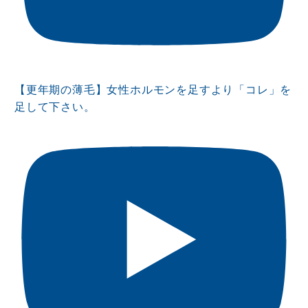
【更年期の薄毛】女性ホルモンを足すより「コレ」を
足して下さい。