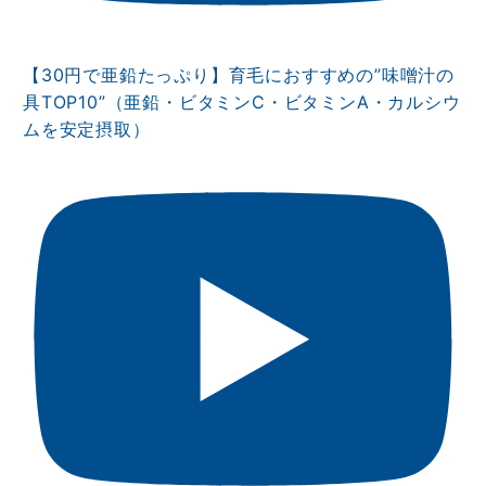
【30円で亜鉛たっぷり】育毛におすすめの”味噌汁の
具TOP10”（亜鉛・ビタミンⅭ・ビタミンA・カルシウ
ムを安定摂取）