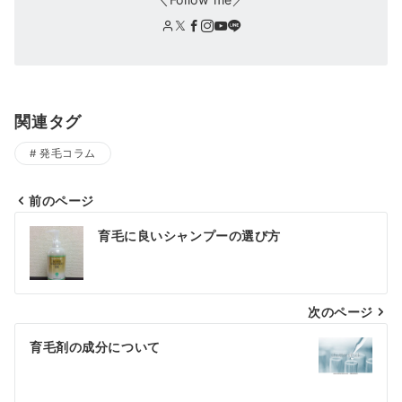
関連タグ
発毛コラム
前のページ
投
育毛に良いシャンプーの選び方
稿
ナ
次のページ
ビ
ゲ
育毛剤の成分について
ー