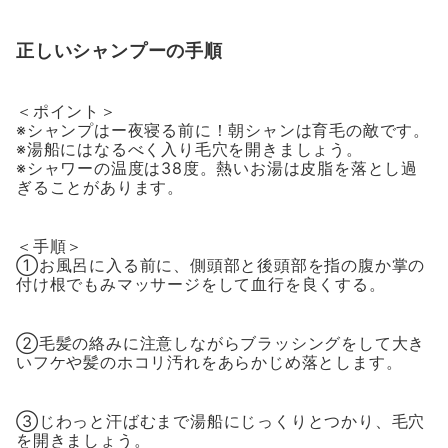
正しいシャンプーの手順
＜ポイント＞
※シャンプはー夜寝る前に！朝シャンは育毛の敵です。
※湯船にはなるべく入り毛穴を開きましょう。
※シャワーの温度は38度。熱いお湯は皮脂を落とし過
ぎることがあります。
＜手順＞
①お風呂に入る前に、側頭部と後頭部を指の腹か掌の
付け根でもみマッサージをして血行を良くする。
②毛髪の絡みに注意しながらブラッシングをして大き
いフケや髪のホコリ汚れをあらかじめ落とします。
③じわっと汗ばむまで湯船にじっくりとつかり、毛穴
を開きましょう。