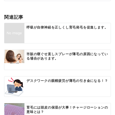
シ
ョ
関連記事
ン
呼吸が自律神経を正しくし育毛発毛を促進します。
市販の寝ぐせ直しスプレーが薄毛の原因になってい
る場合があります。
デスクワークの眼精疲労が薄毛の引き金になる！？
育毛には頭皮の保湿が大事！チャージローションの
意味とは？