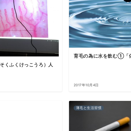
育毛の為に水を飲む①「
そくふくけっこうろ）人
2017年10月4日
薄毛と生活習慣