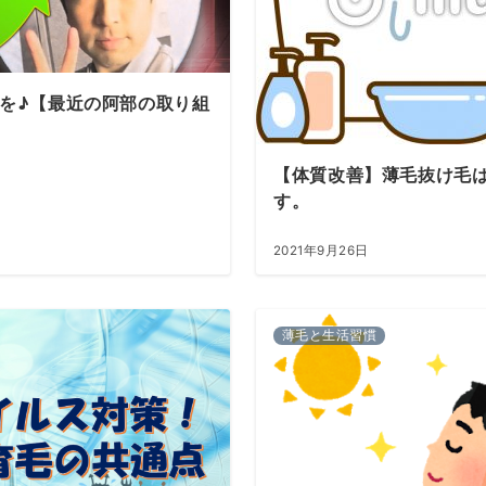
を♪【最近の阿部の取り組
【体質改善】薄毛抜け毛
す。
2021年9月26日
薄毛と生活習慣