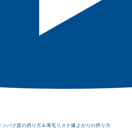
タンパク質の摂り方＆薄毛リスク爆上がりの摂り方