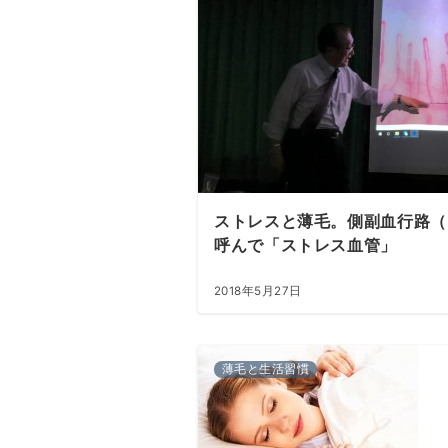
ストレスと薄毛。側副血行路（
呼んで「ストレス血管」
2018年5月27日
薄毛と生活習慣