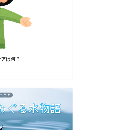
ケアは何？
のケア