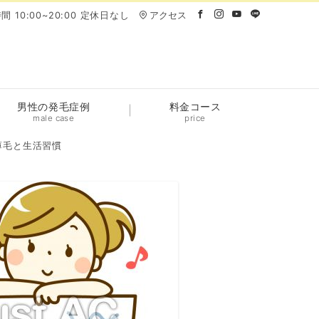
間 10:00~20:00 定休日なし
アクセス
男性の発毛症例
料金コース
male case
price
薄毛と生活習慣