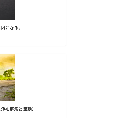
原因になる。
【薄毛解消と運動】