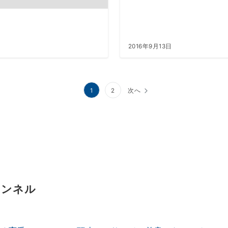
2016年9月13日
1
2
次へ
ャンネル