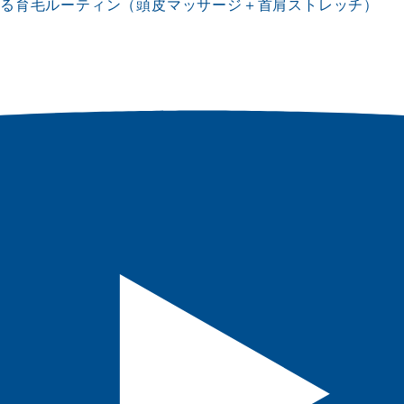
する育毛ルーティン（頭皮マッサージ＋首肩ストレッチ）