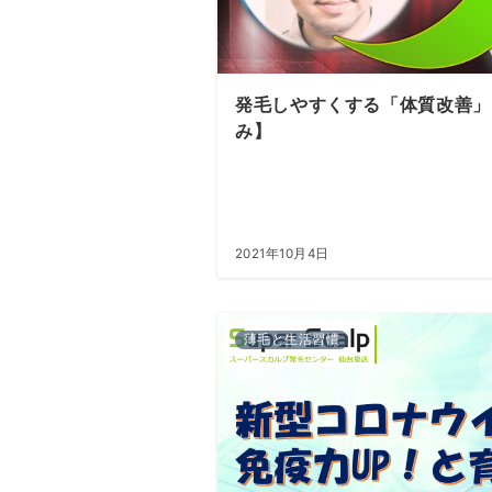
テ
ゴ
リ
発毛しやすくする「体質改善」
ー
み】
2021年10月4日
薄毛と生活習慣