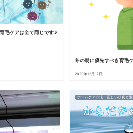
育毛ケアは全て同じです♪
冬の朝に優先すべき育毛
2020年12月12日
ホームケア方法・正しい頭皮と髪